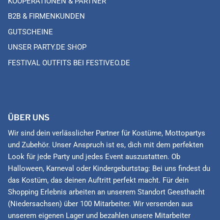
KOOPERATIONEN & PARTNER
B2B & FIRMENKUNDEN
GUTSCHEINE
UNSER PARTY.DE SHOP
FESTIVAL OUTFITS BEI FESTIVEO.DE
ÜBER UNS
Wir sind dein verlässlicher Partner für Kostüme, Mottopartys
und Zubehör. Unser Anspruch ist es, dich mit dem perfekten
Look für jede Party und jedes Event auszustatten. Ob
Halloween, Karneval oder Kindergeburtstag: Bei uns findest du
das Kostüm, das deinen Auftritt perfekt macht. Für dein
Shopping Erlebnis arbeiten an unserem Standort Geesthacht
(Niedersachsen) über 100 Mitarbeiter. Wir versenden aus
unserem eigenen Lager und bezahlen unsere Mitarbeiter