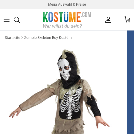
Direkt zum Inhalt
Mega Auswahl & Preise
Konto
Ein
Startseite
Zombie Skeleton Boy Kostüm