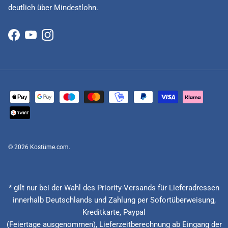
deutlich über Mindestlohn.
Facebook
YouTube
Instagram
© 2026
Kostüme.com
.
* gilt nur bei der Wahl des Priority-Versands für Lieferadressen
innerhalb Deutschlands und Zahlung per Sofortüberweisung,
Kreditkarte, Paypal
(Feiertage ausgenommen), Lieferzeitberechnung ab Eingang der