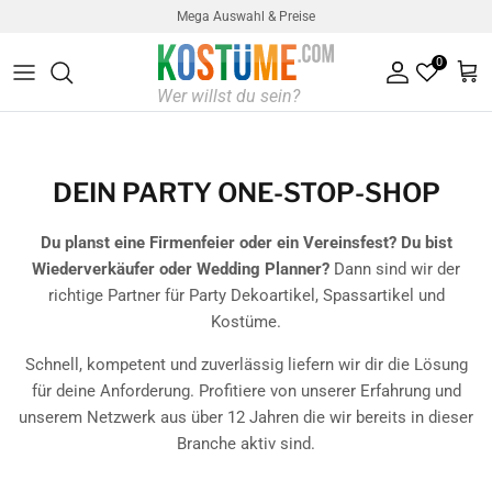
Direkt zum Inhalt
Mega Auswahl & Preise
0
Konto
Ein
DEIN PARTY ONE-STOP-SHOP
Du planst eine Firmenfeier oder ein Vereinsfest? Du bist
Wiederverkäufer oder Wedding Planner?
Dann sind wir der
richtige Partner für Party Dekoartikel, Spassartikel und
Kostüme.
Schnell, kompetent und zuverlässig liefern wir dir die Lösung
für deine Anforderung. Profitiere von unserer Erfahrung und
unserem Netzwerk aus über 12 Jahren die wir bereits in dieser
Branche aktiv sind.