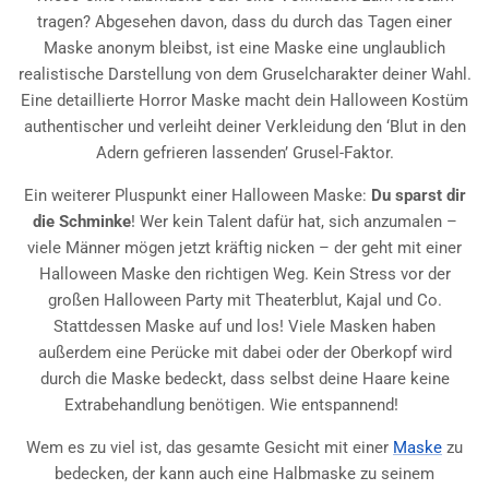
tragen? Abgesehen davon, dass du durch das Tagen einer
Maske anonym bleibst, ist eine Maske eine unglaublich
realistische Darstellung von dem Gruselcharakter deiner Wahl.
Eine detaillierte Horror Maske macht dein Halloween Kostüm
authentischer und verleiht deiner Verkleidung den ‘Blut in den
Adern gefrieren lassenden’ Grusel-Faktor.
Ein weiterer Pluspunkt einer Halloween Maske:
Du sparst dir
die Schminke
! Wer kein Talent dafür hat, sich anzumalen –
viele Männer mögen jetzt kräftig nicken – der geht mit einer
Halloween Maske den richtigen Weg. Kein Stress vor der
großen Halloween Party mit Theaterblut, Kajal und Co.
Stattdessen Maske auf und los! Viele Masken haben
außerdem eine Perücke mit dabei oder der Oberkopf wird
durch die Maske bedeckt, dass selbst deine Haare keine
Extrabehandlung benötigen. Wie entspannend!
Wem es zu viel ist, das gesamte Gesicht mit einer
Maske
zu
bedecken, der kann auch eine Halbmaske zu seinem