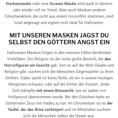
Hockeymaske
oder eine
Scream Maske
sind auch in diesem
Jahr wieder voll im Trend. Aber auch Masken anderer
Filmcharaktere, die nicht aus einem Horrorfilm stammen, sind
total angesagt und eignen sich ideal für Halloween.
MIT UNSEREN MASKEN JAGST DU
SELBST DEN GÖTTERN ANGST EIN
Halloween Masken folgen in den meisten Fällen berühmten
Vorbildern. Die Religion ist der erste große Bereich, der
den
Horrorfiguren ein Gesicht
gab. Seit es auf der Welt Glaube und
Religion gibt, suchen sich die Menschen Gegenspieler zu ihren
Göttern. Dabei spielt es keine Rolle, ob wir in unsere heutigen
Religionen schauen, oder auf die Götter der Vorzeit. Jeder
Gott kämpfte
mit einem Bösewicht
, wie es später von
Hollywood übernommen wurde. Bei den Griechen hatte es
Göttervater Zeus mit Hades zu tun. Im Christentum ist es
der
Teufel, der das Böse verkörpert
und im Mittelalter suchten
sich die Menschen selbst die Hexen aus.