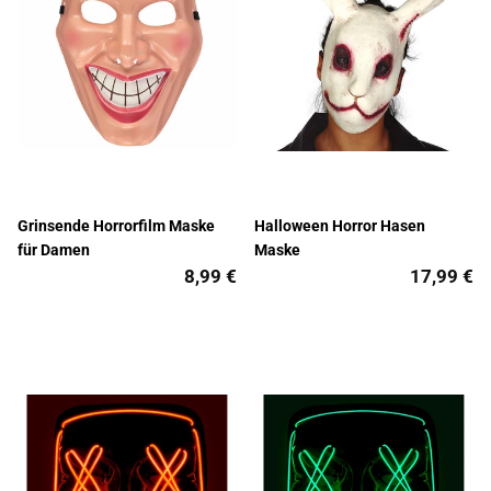
Grinsende Horrorfilm Maske
Halloween Horror Hasen
für Damen
Maske
8,99 €
17,99 €