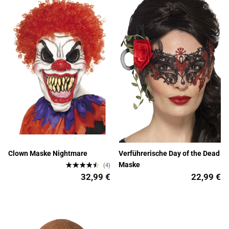
Clown Maske Nightmare
Verführerische Day of the Dead
Maske
(4)
32,99 €
22,99 €