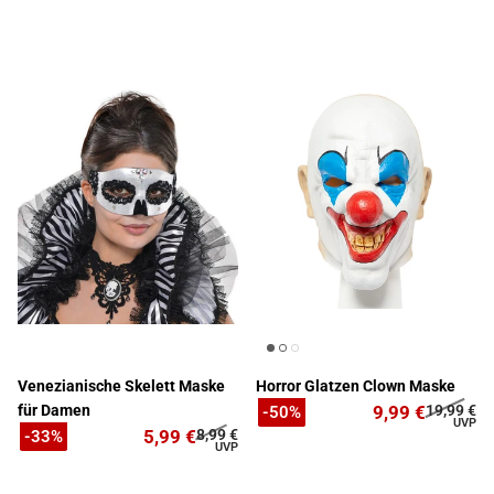
Venezianische Skelett Maske
Horror Glatzen Clown Maske
für Damen
9,99 €
19,99 €
-50%
5,99 €
8,99 €
-33%