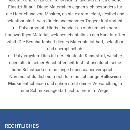
Acetat gehören zu den Kunststoffen und weisen eine hohe
Elastizität auf. Diese Materialien eignen sich besonders für
die Herstellung von Masken, da sie extrem leicht, flexibel und
belastbar sind - was für ein angenehmes Tragegefühl spricht.
Polycarbonat: Hierbei handelt es sich um sein sehr
hochwertiges Material, welches ebenfalls zu den Kunststoffen
zählt. Die Beschaffenheit dieses Materials ist hart, belastbar
und unempfindlich.
Polypropylen: Dies ist der leichteste Kunststoff, welcher
ebenfalls in seiner Beschaffenheit fest ist und durch seine
hohe Belastbarkeit eine lange Lebensdauer verspricht.
Nun musst du dich nur noch für eine schaurige
Halloween
Maske
entscheiden und schon steht deiner Verwandlung in
eine Schreckensgestalt nichts mehr im Wege.
RECHTLICHES