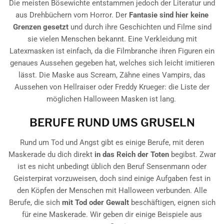
Die meisten Bösewichte entstammen jedoch der Literatur und
aus Drehbüchern vom Horror. Der
Fantasie sind hier keine
Grenzen gesetzt
und durch ihre Geschichten und Filme sind
sie vielen Menschen bekannt. Eine Verkleidung mit
Latexmasken ist einfach, da die Filmbranche ihren Figuren ein
genaues Aussehen gegeben hat, welches sich leicht imitieren
lässt. Die Maske aus Scream, Zähne eines Vampirs, das
Aussehen von Hellraiser oder Freddy Krueger: die Liste der
möglichen Halloween Masken ist lang.
BERUFE RUND UMS GRUSELN
Rund um Tod und Angst gibt es einige Berufe, mit deren
Maskerade du dich direkt
in das Reich der Toten
begibst. Zwar
ist es nicht unbedingt üblich den Beruf Sensenmann oder
Geisterpirat vorzuweisen, doch sind einige Aufgaben fest in
den Köpfen der Menschen mit Halloween verbunden. Alle
Berufe, die sich
mit Tod oder Gewalt
beschäftigen, eignen sich
für eine Maskerade. Wir geben dir einige Beispiele aus