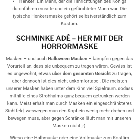
Henker
: Ein Mann, der die Hinrichtungen des Königs
durchführen musste und ein gefürchteter Mann war. Die
typische Henkersmaske gehört selbstverständlich zum
Kostüm.
SCHMINKE ADÉ – HER MIT DER
HORRORMASKE
Masken – und auch
Halloween Masken
– kämpfen gegen das
Vorurteil an, dass sie unbequem zu tragen wären. Gewiss ist
es ungewohnt, etwas
über dem gesamten Gesicht
zu tragen,
aber dennoch ist dies nicht unkomfortabel. Die meisten
unserer Masken haben unter dem Kinn viel Spielraum, sodass
mithilfe eines Strohhalms ganz bequem getrunken werden
kann. Meist erhält man durch Masken ein eingeschränkteres
Sichtfeld, weswegen man den Kopf ein wenig mehr drehen und
bewegen muss, aber gegen Schränke läuft man mit unseren
Masken nicht ;-).
Wieso eine Halbmaske oder eine Vollmaske zum Kostüm