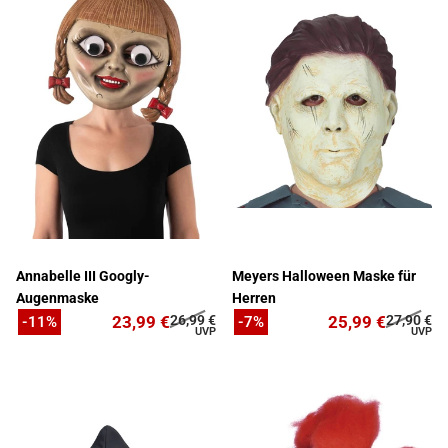
Annabelle III Googly-
Meyers Halloween Maske für
Augenmaske
Herren
23,99 €
26,99 €
25,99 €
27,90 €
-11%
-7%