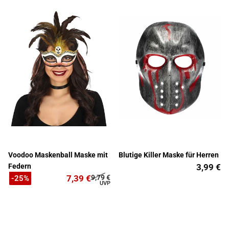
Voodoo Maskenball Maske mit
Blutige Killer Maske für Herren
Federn
3,99 €
7,39 €
9,79 €
-25%