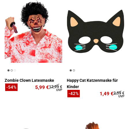
Zombie Clown Latexmaske
Happy Cat Katzenmaske für
5,99 €
12,99 €
Kinder
-54%
1,49 €
2,59 €
-42%