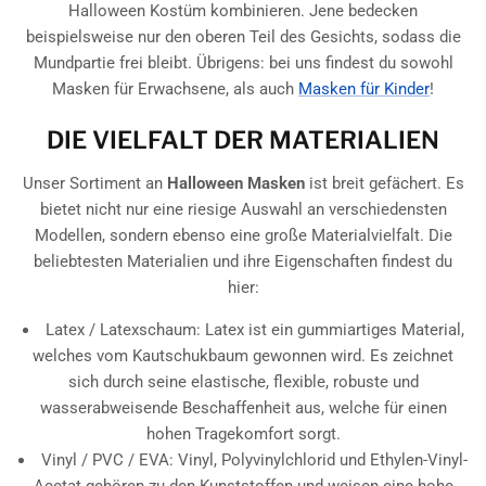
Halloween Kostüm kombinieren. Jene bedecken
beispielsweise nur den oberen Teil des Gesichts, sodass die
Mundpartie frei bleibt. Übrigens: bei uns findest du sowohl
Masken für Erwachsene, als auch
Masken für Kinder
!
DIE VIELFALT DER MATERIALIEN
Unser Sortiment an
Halloween Masken
ist breit gefächert. Es
bietet nicht nur eine riesige Auswahl an verschiedensten
Modellen, sondern ebenso eine große Materialvielfalt. Die
beliebtesten Materialien und ihre Eigenschaften findest du
hier:
Latex / Latexschaum: Latex ist ein gummiartiges Material,
welches vom Kautschukbaum gewonnen wird. Es zeichnet
sich durch seine elastische, flexible, robuste und
wasserabweisende Beschaffenheit aus, welche für einen
hohen Tragekomfort sorgt.
Vinyl / PVC / EVA: Vinyl, Polyvinylchlorid und Ethylen-Vinyl-