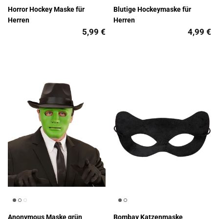
Horror Hockey Maske für
Blutige Hockeymaske für
Herren
Herren
5,99 €
4,99 €
Anonymous Maske grün
Bombay Katzenmaske