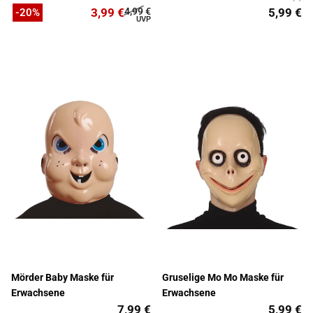
3,99 €
4,99 €
5,99 €
-20%
Mörder Baby Maske für
Gruselige Mo Mo Maske für
Erwachsene
Erwachsene
7,99 €
5,99 €