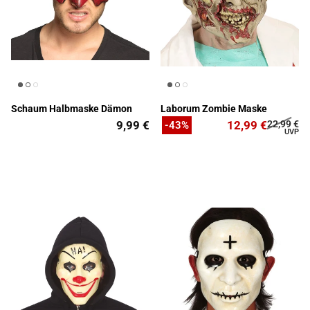
Schaum Halbmaske Dämon
Laborum Zombie Maske
9,99 €
12,99 €
22,99 €
-43%