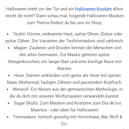
Halloween steht vor der Tür und ein
Halloween Kostüm
allein
reicht dir nicht? Dann schau mal, folgende Halloween Masken
zum Thema findest du bei uns im Shop:
Teufel: Hörner, verbrannte Haut, spitze Ohren, Glatze oder
spitze Zähne. Die Varianten der Teufelsmasken sind zahlreich.
Magier: Zauberer und Druiden kennen die Menschen seit
den alten Germanen. Zur Maske gehören spitze
Wangenknochen, ein langer Bart und eine knollige Nase mit
Warzen.
Hexe: Damen verkleiden sich gerne als Hexe mit spitzer
Nase, Muttermal, fauligen Zähnen und passendem Kopftuch.
Werwolf: Ein Wesen aus der germanischen Mythologie, in
die du dich mit unseren Wolfsmasken verwandeln kannst.
Sugar Skulls: Zum Masken und Kostüme zum Dia de los
Muertos - oder eben für Halloween!
Tiermasken: tierisch gruselig mit Horrorhase, Bär, Wolf &
Co.