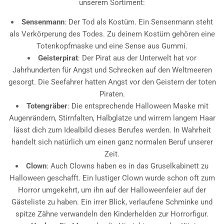
unserem Sortiment:
Sensenmann
: Der Tod als Kostüm. Ein Sensenmann steht
als Verkörperung des Todes. Zu deinem Kostüm gehören eine
Totenkopfmaske und eine Sense aus Gummi.
Geisterpirat
: Der Pirat aus der Unterwelt hat vor
Jahrhunderten für Angst und Schrecken auf den Weltmeeren
gesorgt. Die Seefahrer hatten Angst vor den Geistern der toten
Piraten.
Totengräber
: Die entsprechende Halloween Maske mit
Augenrändern, Stirnfalten, Halbglatze und wirrem langem Haar
lässt dich zum Idealbild dieses Berufes werden. In Wahrheit
handelt sich natürlich um einen ganz normalen Beruf unserer
Zeit.
Clown
: Auch Clowns haben es in das Gruselkabinett zu
Halloween geschafft. Ein lustiger Clown wurde schon oft zum
Horror umgekehrt, um ihn auf der Halloweenfeier auf der
Gästeliste zu haben. Ein irrer Blick, verlaufene Schminke und
spitze Zähne verwandeln den Kinderhelden zur Horrorfigur.