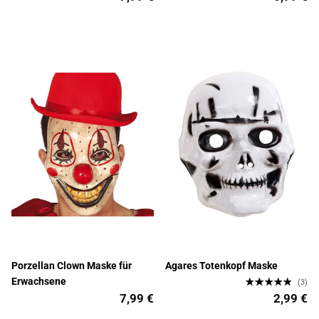
Porzellan Clown Maske für
Agares Totenkopf Maske
Erwachsene
(3)
7,99 €
2,99 €