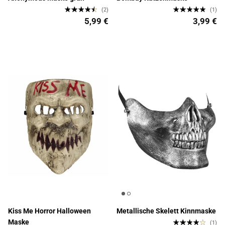
(2)
(1)
5,99 €
3,99 €
Kiss Me Horror Halloween
Metallische Skelett Kinnmaske
Maske
(1)