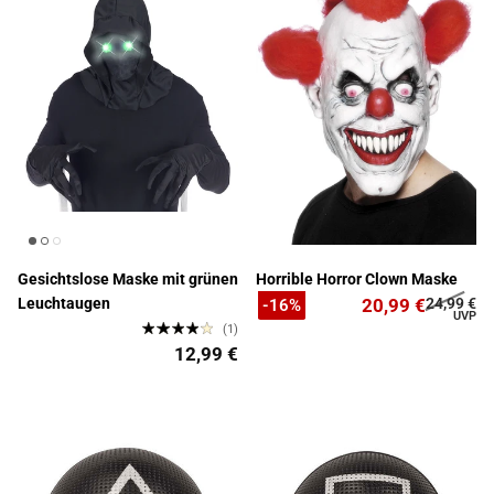
Gesichtslose Maske mit grünen
Horrible Horror Clown Maske
Leuchtaugen
20,99 €
24,99 €
-16%
(1)
12,99 €