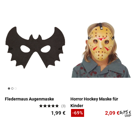
Fledermaus Augenmaske
Horror Hockey Maske für
Kinder
(3)
1,99 €
2,09 €
6,75 €
-69%