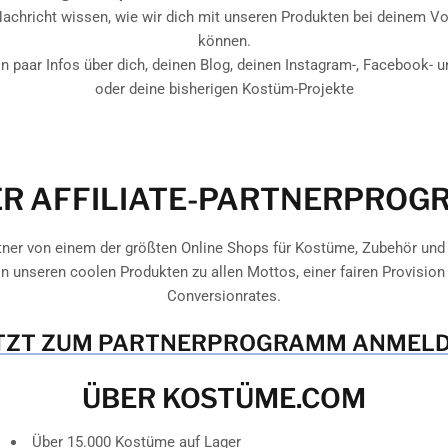
Nachricht wissen, wie wir dich mit unseren Produkten bei deinem V
können.
in paar Infos über dich, deinen Blog, deinen Instagram-, Facebook-
oder deine bisherigen Kostüm-Projekte
R AFFILIATE-PARTNERPRO
tner von einem der größten Online Shops für Kostüme, Zubehör und
von unseren coolen Produkten zu allen Mottos, einer fairen Provision
Conversionrates.
TZT ZUM PARTNERPROGRAMM ANMEL
ÜBER KOSTÜME.COM
Über 15.000 Kostüme auf Lager