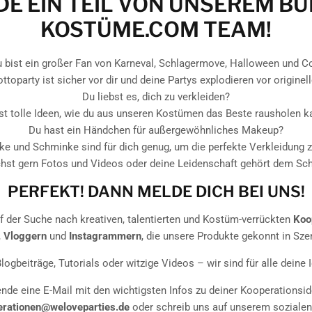
E EIN TEIL VON UNSEREM B
KOSTÜME.COM TEAM!
 bist ein großer Fan von Karneval, Schlagermove, Halloween und C
ttoparty ist sicher vor dir und deine Partys explodieren vor originel
Du liebst es, dich zu verkleiden?
st tolle Ideen, wie du aus unseren Kostümen das Beste rausholen k
Du hast ein Händchen für außergewöhnliches Makeup?
ke und Schminke sind für dich genug, um die perfekte Verkleidung z
st gern Fotos und Videos oder deine Leidenschaft gehört dem Sc
PERFEKT! DANN MELDE DICH BEI UNS!
f der Suche nach kreativen, talentierten und Kostüm-verrückten
Koo
,
Vloggern
und
Instagrammern
, die unsere Produkte gekonnt in Sze
Blogbeiträge, Tutorials oder witzige Videos – wir sind für alle deine 
nde eine E-Mail mit den wichtigsten Infos zu deiner Kooperationsi
erationen@weloveparties.de
oder schreib uns auf unserem soziale