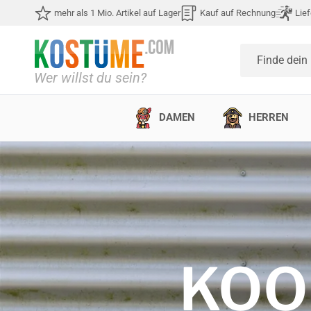
Direkt zum Inhalt
mehr als 1 Mio. Artikel auf Lager
Kauf auf Rechnung
Lief
Finde dein
DAMEN
HERREN
KOO