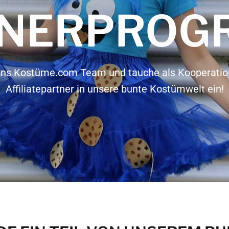
TNERPROG
ns Kostüme.com Team und tauche als Kooperation
Affiliatepartner in unsere bunte Kostümwelt ein!