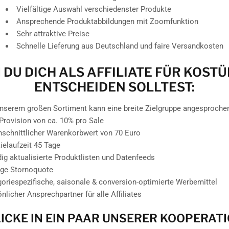
Vielfältige Auswahl verschiedenster Produkte
Ansprechende Produktabbildungen mit Zoomfunktion
Sehr attraktive Preise
Schnelle Lieferung aus Deutschland und faire Versandkosten
DU DICH ALS AFFILIATE FÜR KOST
ENTSCHEIDEN SOLLTEST:
unserem großen Sortiment kann eine breite Zielgruppe angesproche
Provision von ca. 10% pro Sale
hschnittlicher Warenkorbwert von 70 Euro
elaufzeit 45 Tage
ig aktualisierte Produktlisten und Datenfeeds
nge Stornoquote
oriespezifische, saisonale & conversion-optimierte Werbemittel
nlicher Ansprechpartner für alle Affiliates
ICKE IN EIN PAAR UNSERER KOOPERAT