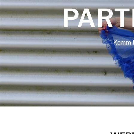
PAR
Komm i