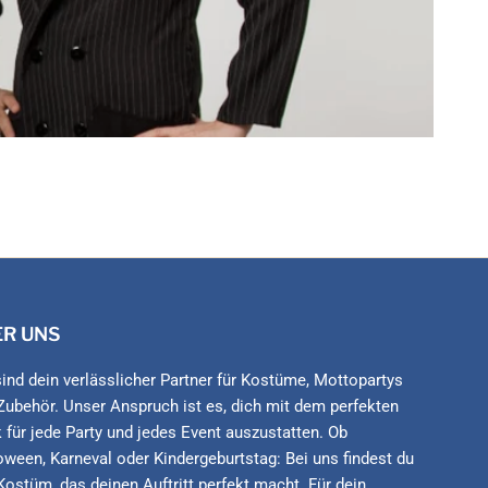
ER UNS
sind dein verlässlicher Partner für Kostüme, Mottopartys
Zubehör. Unser Anspruch ist es, dich mit dem perfekten
 für jede Party und jedes Event auszustatten. Ob
oween, Karneval oder Kindergeburtstag: Bei uns findest du
Kostüm, das deinen Auftritt perfekt macht. Für dein