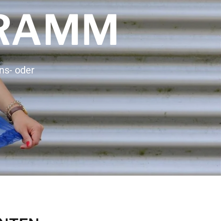
RAMM
s- oder