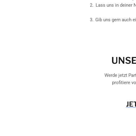
Lass uns in deiner 
Gib uns gern auch e
UNSE
Werde jetzt Par
profitiere 
JE