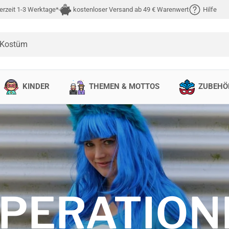
erzeit 1-3 Werktage*
kostenloser Versand ab 49 € Warenwert
Hilfe
 Kostüm
KINDER
THEMEN & MOTTOS
ZUBEHÖ
PERATION