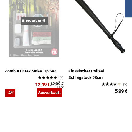
Ausverkauft
Zombie Latex Make-Up Set
Klassischer Polizei
Schlagstock 53cm
(4)
12,49 €
12,99 €
(2)
5,99 €
-4%
Ausverkauft