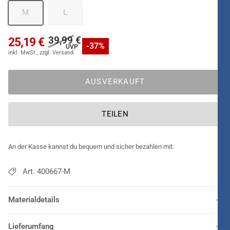
M
L
39,99 €
25,19 €
-37%
AUSVERKAUFT
TEILEN
An der Kasse kannst du bequem und sicher bezahlen mit:
Art. 400667-M
Materialdetails
Lieferumfang