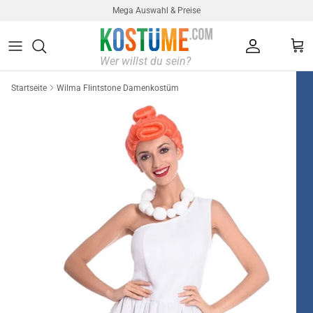
Direkt zum Inhalt
Mega Auswahl & Preise
Konto
Ein
Startseite
Wilma Flintstone Damenkostüm