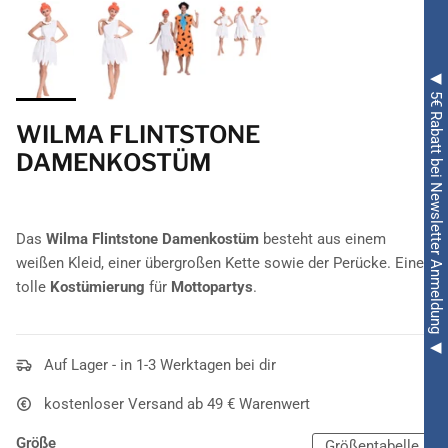
◀ 5€ Rabatt bei Newsletter Anmeldung ◀
WILMA FLINTSTONE
DAMENKOSTÜM
Das
Wilma Flintstone Damenkostüm
besteht aus einem
weißen Kleid, einer übergroßen Kette sowie der Perücke. Eine
tolle
Kostümierung
für
Mottopartys
.
Auf Lager - in 1-3 Werktagen bei dir
kostenloser Versand ab 49 € Warenwert
Größe
Größentabelle