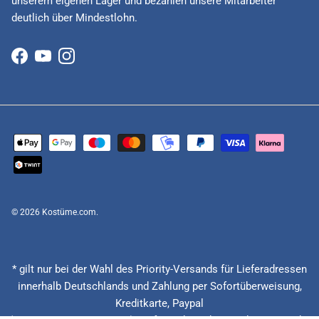
unserem eigenen Lager und bezahlen unsere Mitarbeiter
deutlich über Mindestlohn.
Facebook
YouTube
Instagram
© 2026
Kostüme.com
.
* gilt nur bei der Wahl des Priority-Versands für Lieferadressen
innerhalb Deutschlands und Zahlung per Sofortüberweisung,
Kreditkarte, Paypal