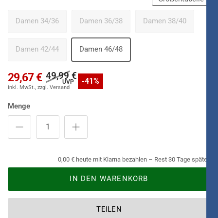
Damen 34/36
Damen 36/38
Damen 38/40
Damen 42/44
Damen 46/48
49,99 €
29,67 €
-41%
Menge
0,00 € heute mit Klarna bezahlen – Rest 30 Tage später.
IN DEN WARENKORB
TEILEN