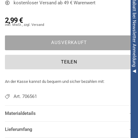
◀ 5€ Rabatt bei Newsletter Anmeldung ◀
kostenloser Versand ab 49 € Warenwert
2,99 €
AUSVERKAUFT
TEILEN
An der Kasse kannst du bequem und sicher bezahlen mit:
Art. 706561
Materialdetails
Lieferumfang