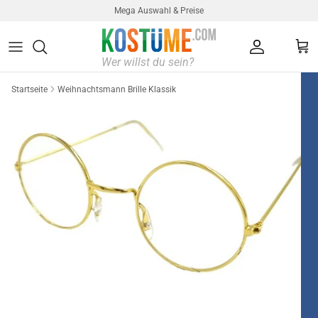
Direkt zum Inhalt
Mega Auswahl & Preise
Konto
Ein
Startseite
Weihnachtsmann Brille Klassik