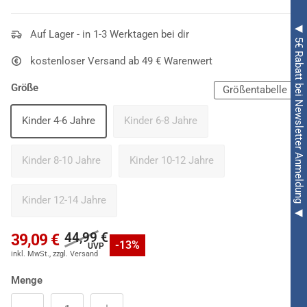
◀ 5€ Rabatt bei Newsletter Anmeldung ◀
Auf Lager - in 1-3 Werktagen bei dir
kostenloser Versand ab 49 € Warenwert
Größe
Größentabelle
Kinder 4-6 Jahre
Kinder 6-8 Jahre
Kinder 8-10 Jahre
Kinder 10-12 Jahre
Kinder 12-14 Jahre
44,99 €
39,09 €
-13%
Menge