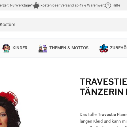
erzeit 1-3 Werktage*
kostenloser Versand ab 49 € Warenwert
Hilfe
 Kostüm
KINDER
THEMEN & MOTTOS
ZUBEHÖ
TRAVESTI
TÄNZERIN
Das tolle
Travestie Fla
langen Kleid und kann mi