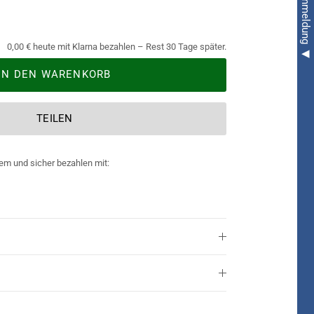
0,00 € heute mit Klarna bezahlen – Rest 30 Tage später.
IN DEN WARENKORB
TEILEN
em und sicher bezahlen mit: