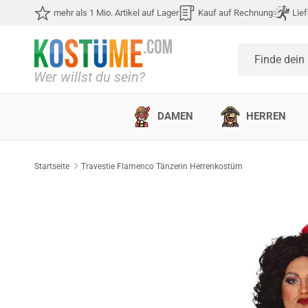
Direkt zum Inhalt
mehr als 1 Mio. Artikel auf Lager
Kauf auf Rechnung
Lief
Finde dein
DAMEN
HERREN
Startseite
Travestie Flamenco Tänzerin Herrenkostüm