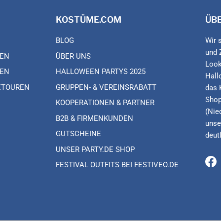
KOSTÜME.COM
ÜB
BLOG
Wir 
und 
EN
ÜBER UNS
Look
EN
HALLOWEEN PARTYS 2025
Hall
ETOUREN
GRUPPEN- & VEREINSRABATT
das 
Shop
KOOPERATIONEN & PARTNER
(Nie
B2B & FIRMENKUNDEN
unse
GUTSCHEINE
deut
UNSER PARTY.DE SHOP
FESTIVAL OUTFITS BEI FESTIVEO.DE
Fa