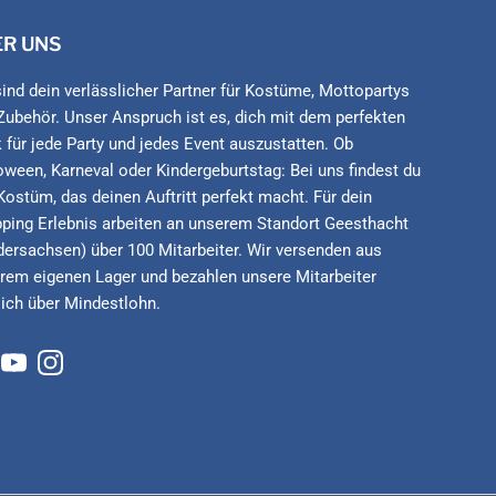
ER UNS
sind dein verlässlicher Partner für Kostüme, Mottopartys
Zubehör. Unser Anspruch ist es, dich mit dem perfekten
 für jede Party und jedes Event auszustatten. Ob
oween, Karneval oder Kindergeburtstag: Bei uns findest du
Kostüm, das deinen Auftritt perfekt macht. Für dein
ping Erlebnis arbeiten an unserem Standort Geesthacht
dersachsen) über 100 Mitarbeiter. Wir versenden aus
rem eigenen Lager und bezahlen unsere Mitarbeiter
lich über Mindestlohn.
cebook
YouTube
Instagram