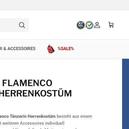
Konto
Einkaufswag
Suchen
R & ACCESSOIRES
%SALE%
E FLAMENCO
 HERRENKOSTÜM
menco Tänzerin Herrenkostüm
besteht aus einem
t weiteren Accessoires individuell