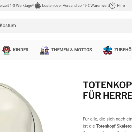
erzeit 1-3 Werktage*
kostenloser Versand ab 49 € Warenwert
Hilfe
 Kostüm
KINDER
THEMEN & MOTTOS
ZUBEHÖ
TOTENKOP
FÜR HERR
Für alle, die sich nach e
ist die
Totenkopf Skeleto