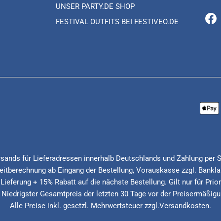
UNSER PARTY.DE SHOP
FESTIVAL OUTFITS BEI FESTIVEO.DE
Fa
Versands für Lieferadressen innerhalb Deutschlands und Zahlung per 
itberechnung ab Eingang der Bestellung, Vorauskasse zzgl. Banklau
 Lieferung + 15% Rabatt auf die nächste Bestellung. Gilt nur für Pri
* Niedrigster Gesamtpreis der letzten 30 Tage vor der Preisermäßigu
Alle Preise inkl. gesetzl. Mehrwertsteuer zzgl.Versandkosten.