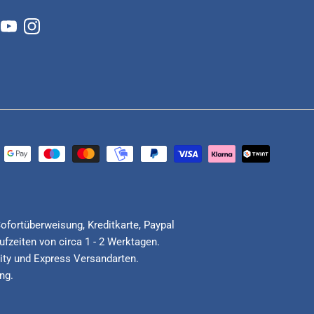
cebook
YouTube
Instagram
Sofortüberweisung, Kreditkarte, Paypal
fzeiten von circa 1 - 2 Werktagen.
ority und Express Versandarten.
ng.