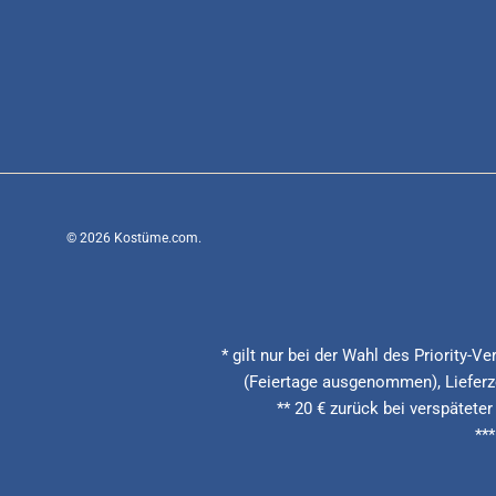
© 2026
Kostüme.com
.
* gilt nur bei der Wahl des Priority-
(Feiertage ausgenommen), Lieferze
** 20 € zurück bei verspäteter
**