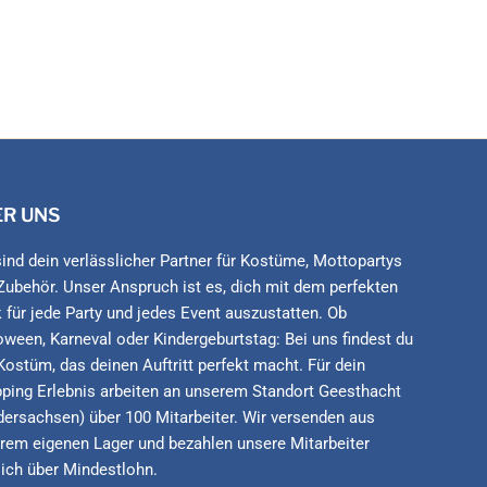
ER UNS
sind dein verlässlicher Partner für Kostüme, Mottopartys
Zubehör. Unser Anspruch ist es, dich mit dem perfekten
 für jede Party und jedes Event auszustatten. Ob
oween, Karneval oder Kindergeburtstag: Bei uns findest du
Kostüm, das deinen Auftritt perfekt macht. Für dein
ping Erlebnis arbeiten an unserem Standort Geesthacht
dersachsen) über 100 Mitarbeiter. Wir versenden aus
rem eigenen Lager und bezahlen unsere Mitarbeiter
lich über Mindestlohn.