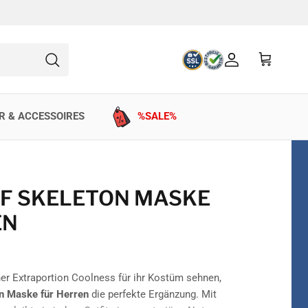
Konto
Einkaufswag
Suchen
R & ACCESSOIRES
%SALE%
F SKELETON MASKE
EN
iner Extraportion Coolness für ihr Kostüm sehnen,
n Maske für Herren
die perfekte Ergänzung. Mit