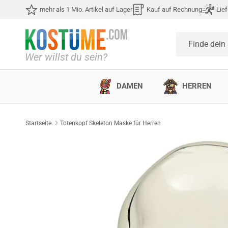
Direkt zum Inhalt
mehr als 1 Mio. Artikel auf Lager
Kauf auf Rechnung
Lief
Finde dein
DAMEN
HERREN
Startseite
Totenkopf Skeleton Maske für Herren