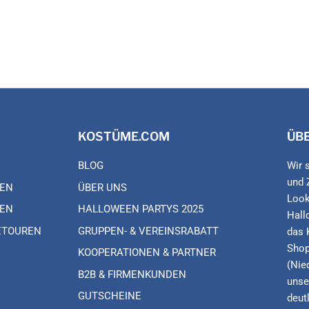
KOSTÜME.COM
ÜB
BLOG
Wir 
und 
EN
ÜBER UNS
Look
EN
HALLOWEEN PARTYS 2025
Hall
ETOUREN
GRUPPEN- & VEREINSRABATT
das 
Shop
KOOPERATIONEN & PARTNER
(Nie
B2B & FIRMENKUNDEN
unse
GUTSCHEINE
deut