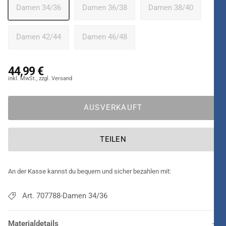
Damen 34/36
Damen 36/38
Damen 38/40
Damen 42/44
Damen 46/48
44,99 €
AUSVERKAUFT
TEILEN
An der Kasse kannst du bequem und sicher bezahlen mit:
Art. 707788-Damen 34/36
Materialdetails