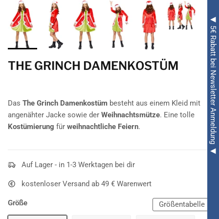
◀ 5€ Rabatt bei Newsletter Anmeldung ◀
THE GRINCH DAMENKOSTÜM
Das
The Grinch Damenkostüm
besteht aus einem Kleid mit
angenähter Jacke sowie der
Weihnachtsmütze
. Eine tolle
Kostümierung
für
weihnachtliche Feiern
.
Auf Lager - in 1-3 Werktagen bei dir
kostenloser Versand ab 49 € Warenwert
Größe
Größentabelle