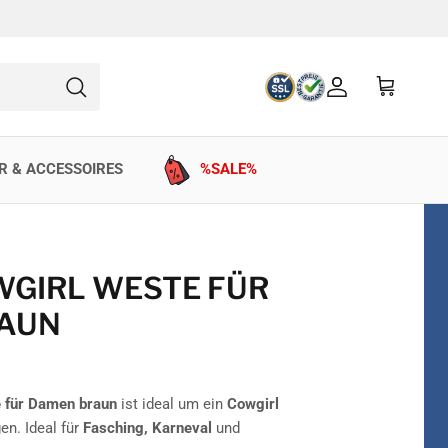
Konto
Einkaufswag
Suchen
R & ACCESSOIRES
%SALE%
WGIRL WESTE FÜR
AUN
 für Damen braun
ist ideal um ein
Cowgirl
en. Ideal für
Fasching, Karneval
und