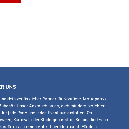
ER UNS
sind dein verlässlicher Partner für Kostüme, Mottopartys
Zubehör. Unser Anspruch ist es, dich mit dem perfekten
 für jede Party und jedes Event auszustatten. Ob
oween, Karneval oder Kindergeburtstag: Bei uns findest du
Kostüm, das deinen Auftritt perfekt macht. Für dein