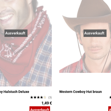
Ausverkauft
Ausverkauft
y Halstuch Deluxe
Western Cowboy Hut braun
(3)
1,49 €
Ausverkauft
A