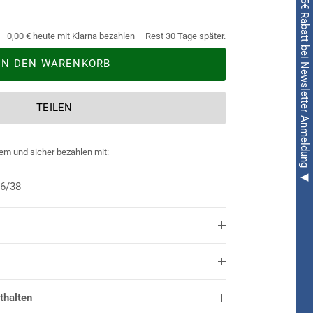
◀ 5€ Rabatt bei Newsletter Anmeldung ◀
0,00 € heute mit Klarna bezahlen – Rest 30 Tage später.
IN DEN WARENKORB
TEILEN
em und sicher bezahlen mit:
36/38
thalten