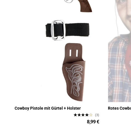
Cowboy Pistole mit Gürtel + Holster
Rotes Cowbo
(3)
8,99 €