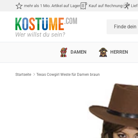
Direkt zum Inhalt
mehr als 1 Mio. Artikel auf Lager
Kauf auf Rechnung
Lief
Finde dein
DAMEN
HERREN
Startseite
Texas Cowgirl Weste für Damen braun