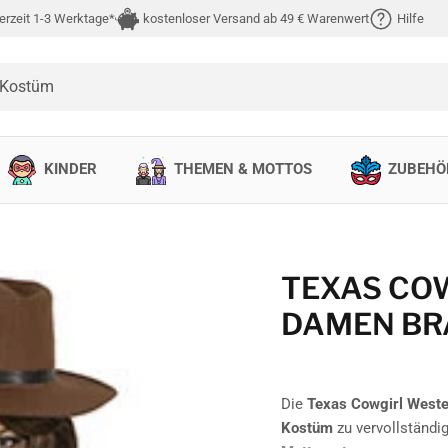
erzeit 1-3 Werktage*
kostenloser Versand ab 49 € Warenwert
Hilfe
 Kostüm
KINDER
THEMEN & MOTTOS
ZUBEHÖ
TEXAS CO
DAMEN BR
Die
Texas Cowgirl Weste
Kostüm
zu vervollständig