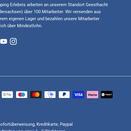
ping Erlebnis arbeiten an unserem Standort Geesthacht
dersachsen) über 100 Mitarbeiter. Wir versenden aus
rem eigenen Lager und bezahlen unsere Mitarbeiter
lich über Mindestlohn.
cebook
YouTube
Instagram
Sofortüberweisung, Kreditkarte, Paypal