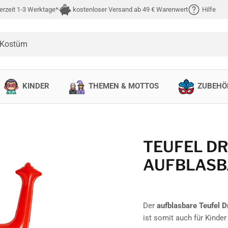
erzeit 1-3 Werktage*
kostenloser Versand ab 49 € Warenwert
Hilfe
 Kostüm
KINDER
THEMEN & MOTTOS
ZUBEHÖ
TEUFEL D
AUFBLASB
Der
aufblasbare Teufel D
ist somit auch für Kinder