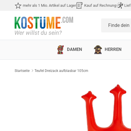
Direkt zum Inhalt
mehr als 1 Mio. Artikel auf Lager
Kauf auf Rechnung
Lief
Finde dein
DAMEN
HERREN
Startseite
Teufel Dreizack aufblasbar 105cm