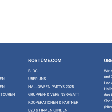
KOSTÜME.COM
ÜB
BLOG
Wir 
und 
EN
ÜBER UNS
Look
EN
HALLOWEEN PARTYS 2025
Hall
ETOUREN
GRUPPEN- & VEREINSRABATT
das 
Shop
KOOPERATIONEN & PARTNER
(Nie
B2B & FIRMENKUNDEN