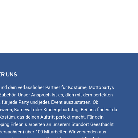
ER UNS
sind dein verlässlicher Partner für Kostüme, Mottopartys
Zubehör. Unser Anspruch ist es, dich mit dem perfekten
 für jede Party und jedes Event auszustatten. Ob
oween, Karneval oder Kindergeburtstag: Bei uns findest du
Kostüm, das deinen Auftritt perfekt macht. Für dein
ping Erlebnis arbeiten an unserem Standort Geesthacht
dersachsen) über 100 Mitarbeiter. Wir versenden aus