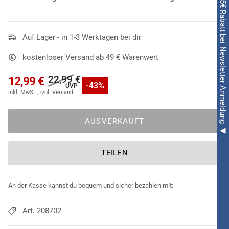
◀ 5€ Rabatt bei Newsletter Anmeldung ◀
Auf Lager - in 1-3 Werktagen bei dir
kostenloser Versand ab 49 € Warenwert
22,99 €
12,99 €
-43%
AUSVERKAUFT
TEILEN
An der Kasse kannst du bequem und sicher bezahlen mit:
Art. 208702