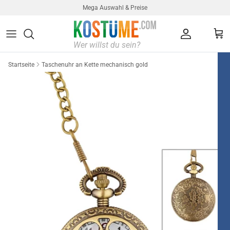
Direkt zum Inhalt
Mega Auswahl & Preise
Konto
Ein
Startseite
Taschenuhr an Kette mechanisch gold