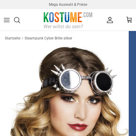
Direkt zum Inhalt
Mega Auswahl & Preise
Konto
Ein
Startseite
Steampunk Cyber Brille silber