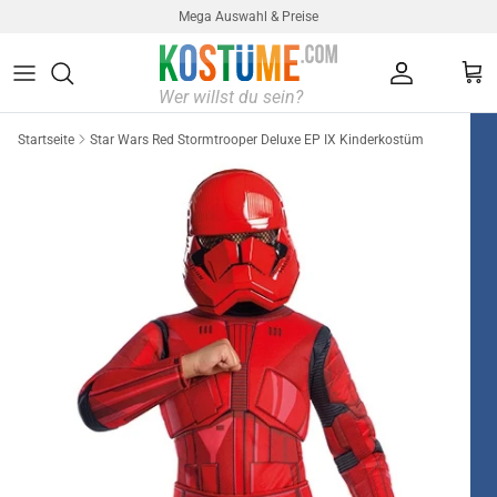
Direkt zum Inhalt
Mega Auswahl & Preise
Konto
Ein
Startseite
Star Wars Red Stormtrooper Deluxe EP IX Kinderkostüm