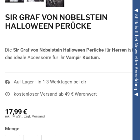
◀ 5€ Rabatt bei Newsletter Anmeldung ◀
SIR GRAF VON NOBELSTEIN
HALLOWEEN PERÜCKE
Die
Sir Graf von Nobelstein Halloween Perücke
für
Herren
ist
das ideale Accessoire für Ihr
Vampir Kostüm.
Auf Lager - in 1-3 Werktagen bei dir
kostenloser Versand ab 49 € Warenwert
17,99 €
Menge