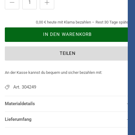
0,00 € heute mit Klarna bezahlen – Rest 30 Tage später.
IN DEN WARENKORB
TEILEN
An der Kasse kannst du bequem und sicher bezahlen mit:
Art. 304249
Materialdetails
Lieferumfang