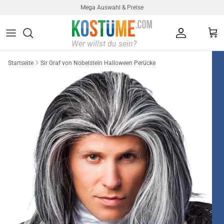
Direkt zum Inhalt
Mega Auswahl & Preise
Konto
Ein
Startseite
Sir Graf von Nobelstein Halloween Perücke