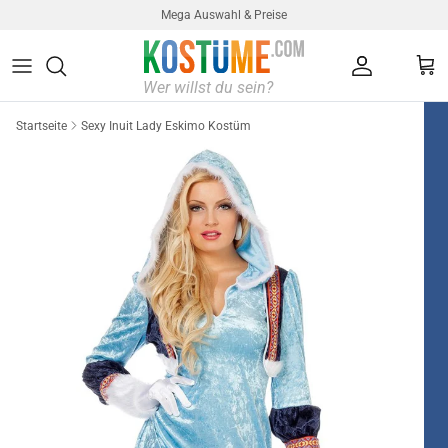
Direkt zum Inhalt
Mega Auswahl & Preise
Konto
Ein
Startseite
Sexy Inuit Lady Eskimo Kostüm