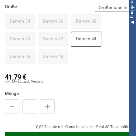
Größe
Größentabelle
Damen 34
Damen 36
Damen 38
Damen 40
Damen 42
Damen 44
Damen 46
Damen 48
41,79 €
Menge
0,00 € heute mit Klarna bezahlen – Rest 30 Tage später.