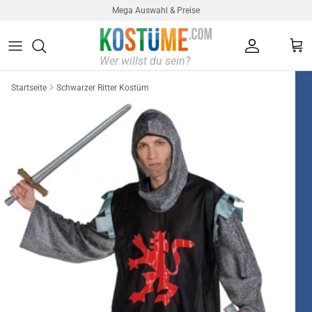
Direkt zum Inhalt
Mega Auswahl & Preise
Konto
Ein
Startseite
Schwarzer Ritter Kostüm