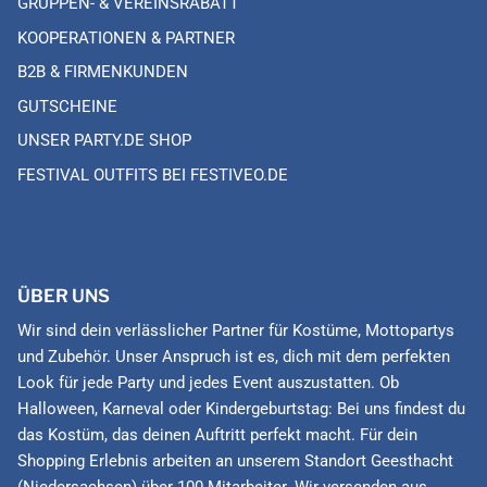
GRUPPEN- & VEREINSRABATT
KOOPERATIONEN & PARTNER
B2B & FIRMENKUNDEN
GUTSCHEINE
UNSER PARTY.DE SHOP
FESTIVAL OUTFITS BEI FESTIVEO.DE
ÜBER UNS
Wir sind dein verlässlicher Partner für Kostüme, Mottopartys
und Zubehör. Unser Anspruch ist es, dich mit dem perfekten
Look für jede Party und jedes Event auszustatten. Ob
Halloween, Karneval oder Kindergeburtstag: Bei uns findest du
das Kostüm, das deinen Auftritt perfekt macht. Für dein
Shopping Erlebnis arbeiten an unserem Standort Geesthacht
(Niedersachsen) über 100 Mitarbeiter. Wir versenden aus