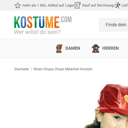
Direkt zum Inhalt
mehr als 1 Mio. Artikel auf Lager
Kauf auf Rechnung
Lief
Finde dein
DAMEN
HERREN
Startseite
Rotes Chupa Chups Mädchen Kostüm