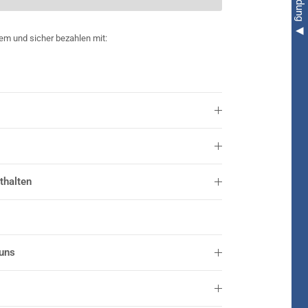
em und sicher bezahlen mit:
thalten
 uns