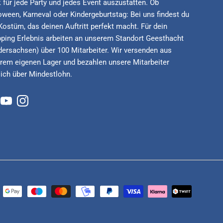
 für jede Party und jedes Event auszustatten. Ob
oween, Karneval oder Kindergeburtstag: Bei uns findest du
Kostüm, das deinen Auftritt perfekt macht. Für dein
ping Erlebnis arbeiten an unserem Standort Geesthacht
dersachsen) über 100 Mitarbeiter. Wir versenden aus
rem eigenen Lager und bezahlen unsere Mitarbeiter
lich über Mindestlohn.
cebook
YouTube
Instagram