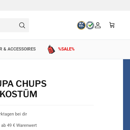
Konto
Einkaufswag
Suchen
R & ACCESSOIRES
%SALE%
UPA CHUPS
 KOSTÜM
rktagen bei dir
 ab 49 € Warenwert