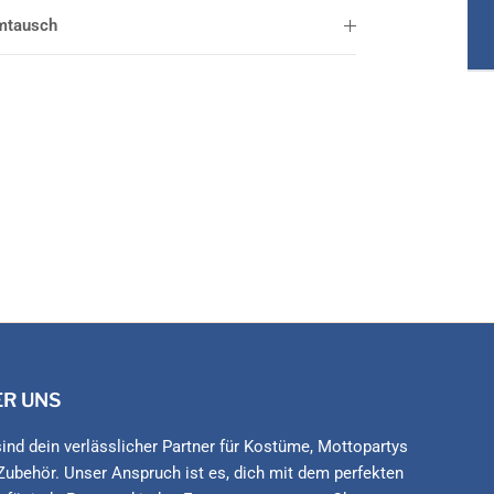
mtausch
ER UNS
sind dein verlässlicher Partner für Kostüme, Mottopartys
Zubehör. Unser Anspruch ist es, dich mit dem perfekten