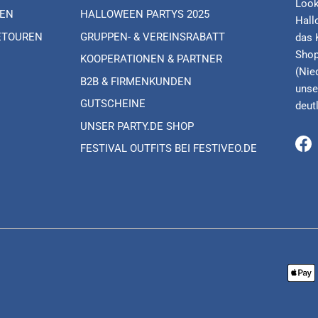
Look
EN
HALLOWEEN PARTYS 2025
Hall
ETOUREN
GRUPPEN- & VEREINSRABATT
das 
Shop
KOOPERATIONEN & PARTNER
(Nie
B2B & FIRMENKUNDEN
unse
GUTSCHEINE
deut
UNSER PARTY.DE SHOP
FESTIVAL OUTFITS BEI FESTIVEO.DE
Fa