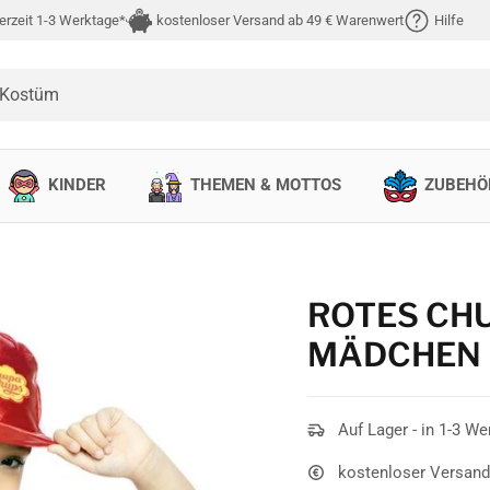
erzeit 1-3 Werktage*
kostenloser Versand ab 49 € Warenwert
Hilfe
 Kostüm
KINDER
THEMEN & MOTTOS
ZUBEHÖ
ROTES CH
MÄDCHEN
Auf Lager - in 1-3 We
kostenloser Versand