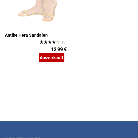
Antike Hera Sandalen
(3)
12,99 €
Ausverkauft