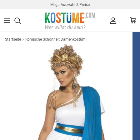
Direkt zum Inhalt
Mega Auswahl & Preise
Konto
Ein
Startseite
Römische Schönheit Damenkostüm