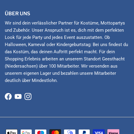
ÜBER UNS
Wir sind dein verlässlicher Partner für Kostüme, Mottopartys
und Zubehör. Unser Anspruch ist es, dich mit dem perfekten
Look für jede Party und jedes Event auszustatten. Ob
Halloween, Karneval oder Kindergeburtstag: Bei uns findest du
das Kostüm, das deinen Auftritt perfekt macht. Für dein
Shopping Erlebnis arbeiten an unserem Standort Geesthacht
(Niedersachsen) über 100 Mitarbeiter. Wir versenden aus
unserem eigenen Lager und bezahlen unsere Mitarbeiter
deutlich über Mindestlohn.
Facebook
YouTube
Instagram