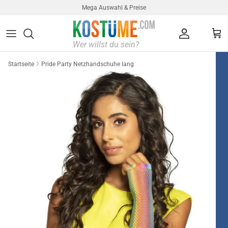
Direkt zum Inhalt
Mega Auswahl & Preise
Konto
Ein
Startseite
Pride Party Netzhandschuhe lang