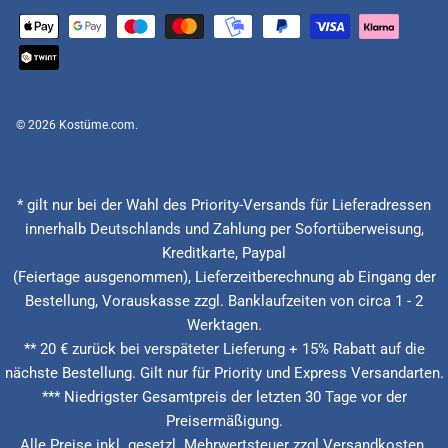
© 2026
Kostüme.com
.
* gilt nur bei der Wahl des Priority-Versands für Lieferadressen
innerhalb Deutschlands und Zahlung per Sofortüberweisung,
Kreditkarte, Paypal
(Feiertage ausgenommen), Lieferzeitberechnung ab Eingang der
Bestellung, Vorauskasse zzgl. Banklaufzeiten von circa 1 - 2
Werktagen.
** 20 € zurück bei verspäteter Lieferung + 15% Rabatt auf die
nächste Bestellung. Gilt nur für Priority und Express Versandarten.
*** Niedrigster Gesamtpreis der letzten 30 Tage vor der
Preisermäßigung.
Alle Preise inkl. gesetzl. Mehrwertsteuer zzgl.Versandkosten.