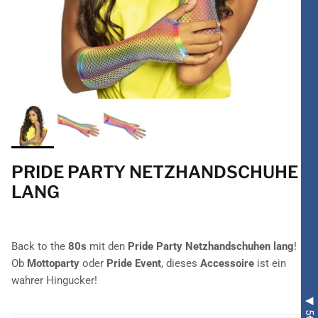
PRIDE PARTY NETZHANDSCHUHE
LANG
Back to the
80s
mit den
Pride Party Netzhandschuhen lang
!
Ob
Mottoparty
oder
Pride Event
, dieses
Accessoire
ist ein
wahrer Hingucker!