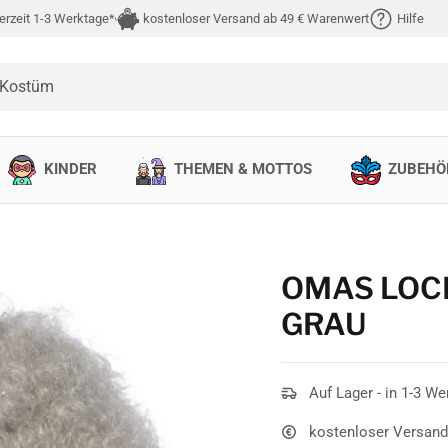
erzeit 1-3 Werktage*
kostenloser Versand ab 49 € Warenwert
Hilfe
 Kostüm
KINDER
THEMEN & MOTTOS
ZUBEHÖ
OMAS LOC
GRAU
Auf Lager - in 1-3 We
kostenloser Versand