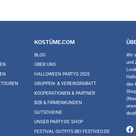
KOSTÜME.COM
ÜB
BLOG
Wir 
und 
EN
ÜBER UNS
Look
EN
HALLOWEEN PARTYS 2025
Hall
ETOUREN
GRUPPEN- & VEREINSRABATT
das 
Shop
KOOPERATIONEN & PARTNER
(Nie
B2B & FIRMENKUNDEN
unse
GUTSCHEINE
deut
UNSER PARTY.DE SHOP
FESTIVAL OUTFITS BEI FESTIVEO.DE
Fa