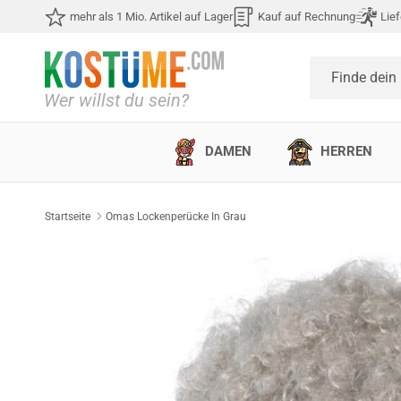
Direkt zum Inhalt
mehr als 1 Mio. Artikel auf Lager
Kauf auf Rechnung
Lief
Finde dein
DAMEN
HERREN
Startseite
Omas Lockenperücke In Grau