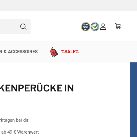
Konto
Einkaufswag
Suchen
R & ACCESSOIRES
%SALE%
KENPERÜCKE IN
rktagen bei dir
 ab 49 € Warenwert