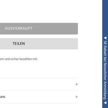
AUSVERKAUFT
◀ 5€ Rabatt bei Newsletter Anmeldung ◀
TEILEN
em und sicher bezahlen mit:
 uns