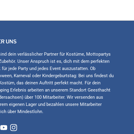
ER UNS
sind dein verlässlicher Partner für Kostüme, Mottopartys
Zubehör. Unser Anspruch ist es, dich mit dem perfekten
 für jede Party und jedes Event auszustatten. Ob
oween, Karneval oder Kindergeburtstag: Bei uns findest du
Kostüm, das deinen Auftritt perfekt macht. Für dein
ping Erlebnis arbeiten an unserem Standort Geesthacht
dersachsen) über 100 Mitarbeiter. Wir versenden aus
rem eigenen Lager und bezahlen unsere Mitarbeiter
lich über Mindestlohn.
cebook
YouTube
Instagram