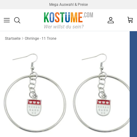
Direkt zum Inhalt
Mega Auswahl & Preise
Konto
Ein
Startseite
Ohrringe - 11 Trone