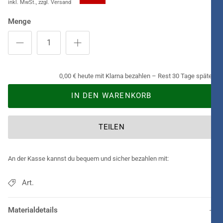
Umhangs ab.
Menge
0,00 € heute mit Klarna bezahlen – Rest 30 Tage später.
IN DEN WARENKORB
TEILEN
An der Kasse kannst du bequem und sicher bezahlen mit:
Art.
Materialdetails