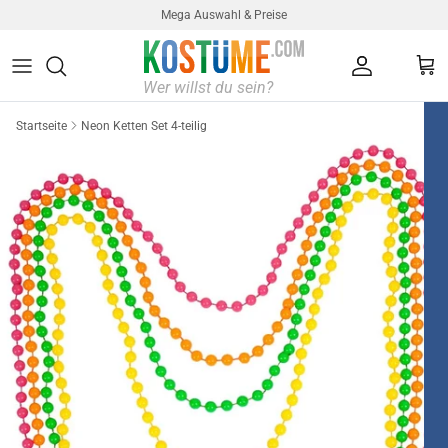
Direkt zum Inhalt
Mega Auswahl & Preise
Konto
Ein
Startseite
Neon Ketten Set 4-teilig