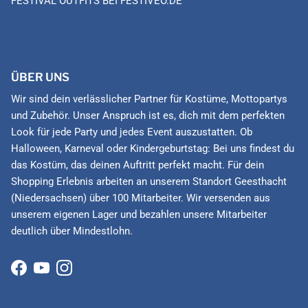
FESTIVAL OUTFITS BEI FESTIVEO.DE
ÜBER UNS
Wir sind dein verlässlicher Partner für Kostüme, Mottopartys
und Zubehör. Unser Anspruch ist es, dich mit dem perfekten
Look für jede Party und jedes Event auszustatten. Ob
Halloween, Karneval oder Kindergeburtstag: Bei uns findest du
das Kostüm, das deinen Auftritt perfekt macht. Für dein
Shopping Erlebnis arbeiten an unserem Standort Geesthacht
(Niedersachsen) über 100 Mitarbeiter. Wir versenden aus
unserem eigenen Lager und bezahlen unsere Mitarbeiter
deutlich über Mindestlohn.
Facebook
YouTube
Instagram