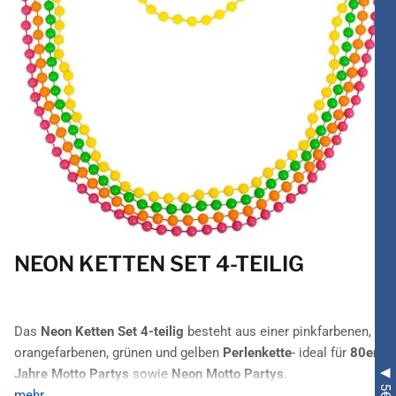
NEON KETTEN SET 4-TEILIG
Das
Neon Ketten Set 4-teilig
besteht aus einer pinkfarbenen,
orangefarbenen, grünen und gelben
Perlenkette
- ideal für
80er
Jahre Motto Partys
sowie
Neon Motto Partys
.
mehr