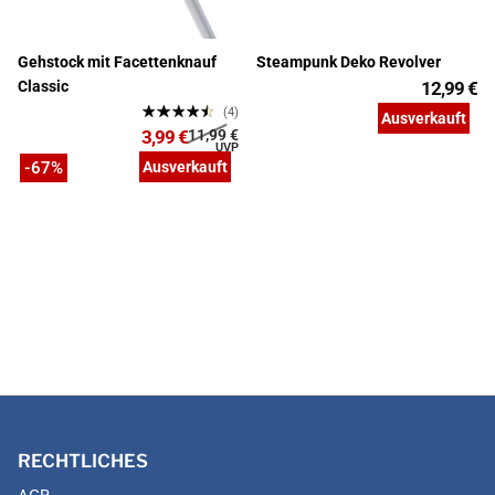
Gehstock mit Facettenknauf
Steampunk Deko Revolver
Classic
12,99 €
(4)
Ausverkauft
3,99 €
11,99 €
-67%
Ausverkauft
RECHTLICHES