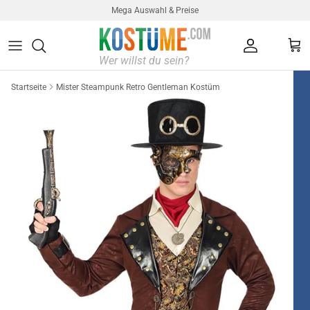
Direkt zum Inhalt
Mega Auswahl & Preise
Konto
Ein
Startseite
Mister Steampunk Retro Gentleman Kostüm