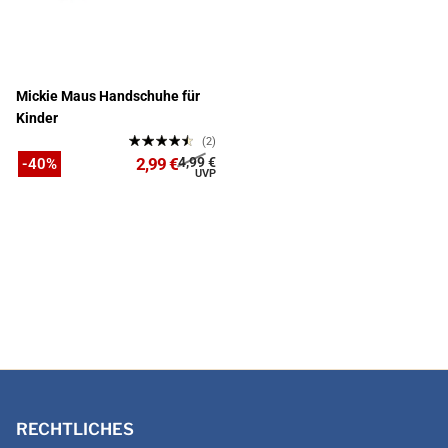
Mickie Maus Handschuhe für
Kinder
(2)
2,99 €
4,99 €
-40%
RECHTLICHES