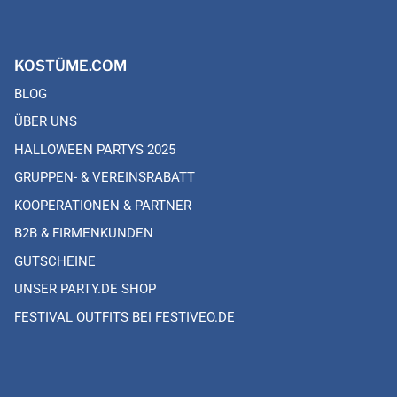
KOSTÜME.COM
BLOG
ÜBER UNS
HALLOWEEN PARTYS 2025
GRUPPEN- & VEREINSRABATT
KOOPERATIONEN & PARTNER
B2B & FIRMENKUNDEN
GUTSCHEINE
UNSER PARTY.DE SHOP
FESTIVAL OUTFITS BEI FESTIVEO.DE