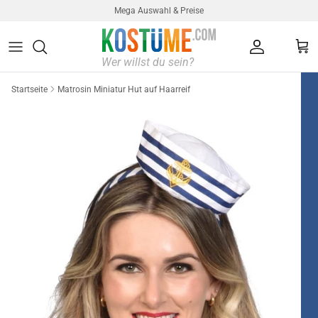
Direkt zum Inhalt
Mega Auswahl & Preise
Konto
Ein
Startseite
Matrosin Miniatur Hut auf Haarreif