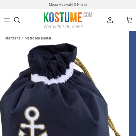
Direkt zum Inhalt
Mega Auswahl & Preise
Konto
Ein
Startseite
Matrosen Beutel