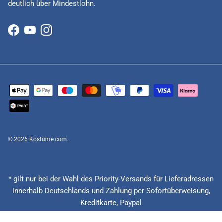
deutlich über Mindestlohn.
Facebook
YouTube
Instagram
© 2026
Kostüme.com
.
* gilt nur bei der Wahl des Priority-Versands für Lieferadressen
innerhalb Deutschlands und Zahlung per Sofortüberweisung,
Kreditkarte, Paypal
(Feiertage ausgenommen), Lieferzeitberechnung ab Eingang der