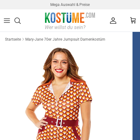
Direkt zum Inhalt
Mega Auswahl & Preise
Konto
Ein
Startseite
Mary-Jane 70er Jahre Jumpsuit Damenkostüm