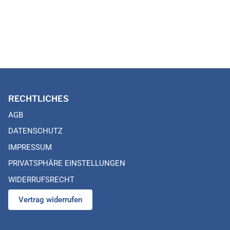
RECHTLICHES
AGB
DATENSCHUTZ
IMPRESSUM
PRIVATSPHÄRE EINSTELLUNGEN
WIDERRUFSRECHT
Vertrag widerrufen