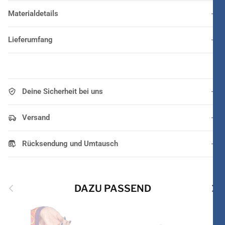
Materialdetails
Lieferumfang
Deine Sicherheit bei uns
Versand
Rücksendung und Umtausch
Vorherige
Näch
DAZU PASSEND