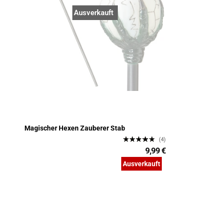
Ausverkauft
Magischer Hexen Zauberer Stab
(4)
9,99 €
Ausverkauft