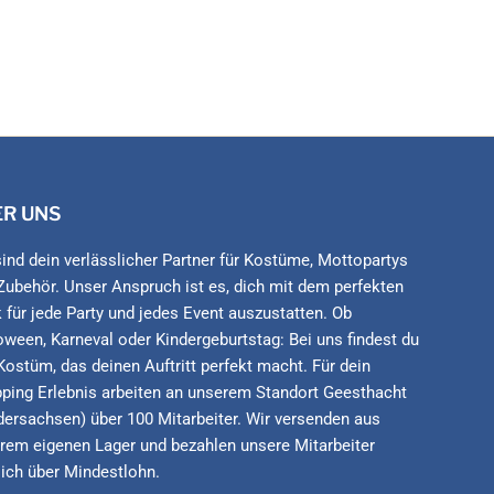
ER UNS
sind dein verlässlicher Partner für Kostüme, Mottopartys
Zubehör. Unser Anspruch ist es, dich mit dem perfekten
 für jede Party und jedes Event auszustatten. Ob
oween, Karneval oder Kindergeburtstag: Bei uns findest du
Kostüm, das deinen Auftritt perfekt macht. Für dein
ping Erlebnis arbeiten an unserem Standort Geesthacht
dersachsen) über 100 Mitarbeiter. Wir versenden aus
rem eigenen Lager und bezahlen unsere Mitarbeiter
lich über Mindestlohn.