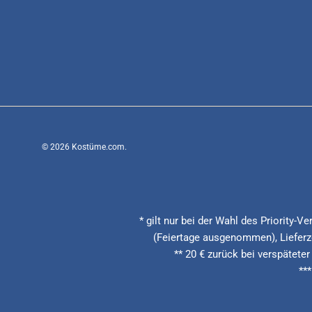
© 2026
Kostüme.com
.
* gilt nur bei der Wahl des Priority-
(Feiertage ausgenommen), Lieferze
** 20 € zurück bei verspäteter
**