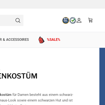
Konto
Einkaufswag
Suchen
R & ACCESSOIRES
%SALE%
A
ENKOSTÜM
nkostüm
für Damen besteht aus einem schwarz-
ermaus-Look sowie einem schwarzen Hut und ist