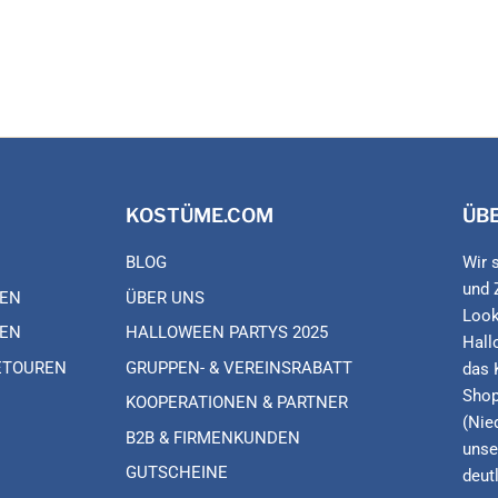
KOSTÜME.COM
ÜB
BLOG
Wir 
und 
EN
ÜBER UNS
Look
EN
HALLOWEEN PARTYS 2025
Hall
ETOUREN
GRUPPEN- & VEREINSRABATT
das 
Shop
KOOPERATIONEN & PARTNER
(Nie
B2B & FIRMENKUNDEN
unse
GUTSCHEINE
deut