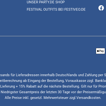
UNSER PARTY.DE SHOP
FESTIVAL OUTFITS BEI FESTIVEO.DE
Fa
Versands für Lieferadressen innerhalb Deutschlands und Zahlung per 
itberechnung ab Eingang der Bestellung, Vorauskasse zzgl. Banklau
 Lieferung + 15% Rabatt auf die nächste Bestellung. Gilt nur für Pri
* Niedrigster Gesamtpreis der letzten 30 Tage vor der Preisermäßigu
Alle Preise inkl. gesetzl. Mehrwertsteuer zzgl.Versandkosten.