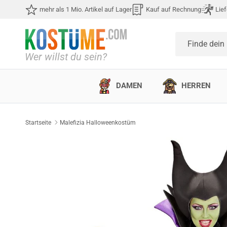
Direkt zum Inhalt
mehr als 1 Mio. Artikel auf Lager
Kauf auf Rechnung
Lief
Finde dein
DAMEN
HERREN
Startseite
Malefizia Halloweenkostüm