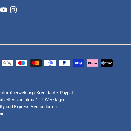
cebook
YouTube
Instagram
Sofortüberweisung, Kreditkarte, Paypal
fzeiten von circa 1 - 2 Werktagen.
ority und Express Versandarten.
ng.