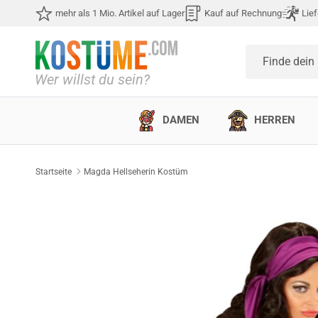
Direkt zum Inhalt
mehr als 1 Mio. Artikel auf Lager
Kauf auf Rechnung
Lief
Finde dein
DAMEN
HERREN
Startseite
Magda Hellseherin Kostüm