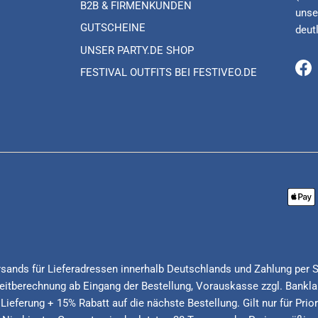
B2B & FIRMENKUNDEN
unse
GUTSCHEINE
deut
UNSER PARTY.DE SHOP
FESTIVAL OUTFITS BEI FESTIVEO.DE
Fa
Versands für Lieferadressen innerhalb Deutschlands und Zahlung per 
itberechnung ab Eingang der Bestellung, Vorauskasse zzgl. Banklau
 Lieferung + 15% Rabatt auf die nächste Bestellung. Gilt nur für Pri