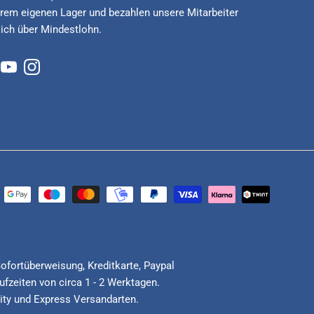
rem eigenen Lager und bezahlen unsere Mitarbeiter
lich über Mindestlohn.
cebook
YouTube
Instagram
Sofortüberweisung, Kreditkarte, Paypal
fzeiten von circa 1 - 2 Werktagen.
ority und Express Versandarten.