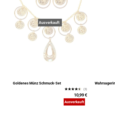
Ausverkauft
Goldenes Münz Schmuck-Set
Wahrsageri
(3)
10,99 €
Ausverkauft