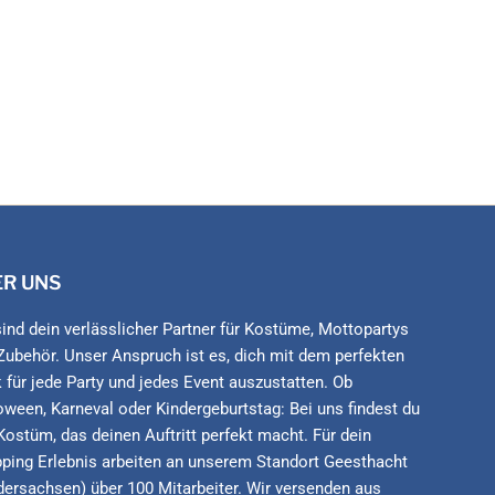
ER UNS
sind dein verlässlicher Partner für Kostüme, Mottopartys
Zubehör. Unser Anspruch ist es, dich mit dem perfekten
 für jede Party und jedes Event auszustatten. Ob
oween, Karneval oder Kindergeburtstag: Bei uns findest du
Kostüm, das deinen Auftritt perfekt macht. Für dein
ping Erlebnis arbeiten an unserem Standort Geesthacht
dersachsen) über 100 Mitarbeiter. Wir versenden aus