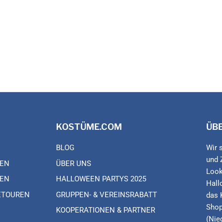
KOSTÜME.COM
ÜB
BLOG
Wir 
und 
EN
ÜBER UNS
Look
EN
HALLOWEEN PARTYS 2025
Hall
ETOUREN
GRUPPEN- & VEREINSRABATT
das 
Shop
KOOPERATIONEN & PARTNER
(Nie