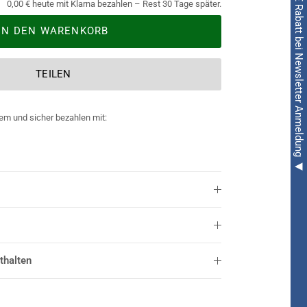
◀ 5€ Rabatt bei Newsletter Anmeldung ◀
0,00 € heute mit Klarna bezahlen – Rest 30 Tage später.
IN DEN WARENKORB
TEILEN
em und sicher bezahlen mit:
thalten