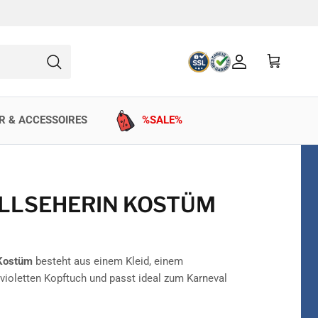
Konto
Einkaufswag
Suchen
R & ACCESSOIRES
%SALE%
LLSEHERIN KOSTÜM
 Kostüm
besteht aus einem Kleid, einem
ioletten Kopftuch und passt ideal zum Karneval