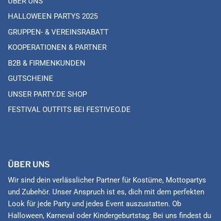
ÜBER UNS
HALLOWEEN PARTYS 2025
GRUPPEN- & VEREINSRABATT
KOOPERATIONEN & PARTNER
B2B & FIRMENKUNDEN
GUTSCHEINE
UNSER PARTY.DE SHOP
FESTIVAL OUTFITS BEI FESTIVEO.DE
ÜBER UNS
Wir sind dein verlässlicher Partner für Kostüme, Mottopartys
und Zubehör. Unser Anspruch ist es, dich mit dem perfekten
Look für jede Party und jedes Event auszustatten. Ob
Halloween, Karneval oder Kindergeburtstag: Bei uns findest du