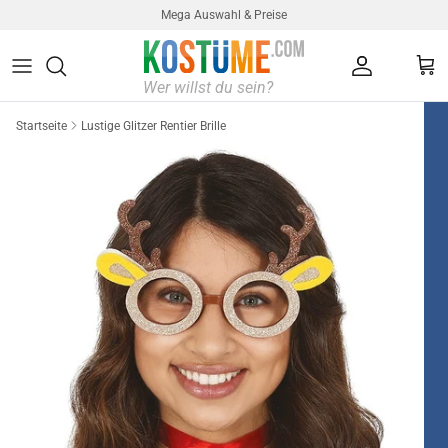
Direkt zum Inhalt
Mega Auswahl & Preise
Konto
Ein
Startseite
Lustige Glitzer Rentier Brille