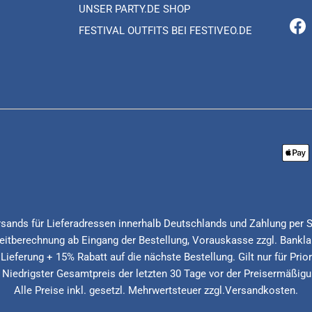
UNSER PARTY.DE SHOP
FESTIVAL OUTFITS BEI FESTIVEO.DE
Fa
Versands für Lieferadressen innerhalb Deutschlands und Zahlung per 
itberechnung ab Eingang der Bestellung, Vorauskasse zzgl. Banklau
 Lieferung + 15% Rabatt auf die nächste Bestellung. Gilt nur für Pri
* Niedrigster Gesamtpreis der letzten 30 Tage vor der Preisermäßigu
Alle Preise inkl. gesetzl. Mehrwertsteuer zzgl.Versandkosten.