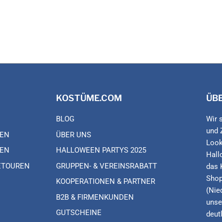
KOSTÜME.COM
ÜB
BLOG
Wir 
und 
EN
ÜBER UNS
Look
EN
HALLOWEEN PARTYS 2025
Hall
ETOUREN
GRUPPEN- & VEREINSRABATT
das 
Shop
KOOPERATIONEN & PARTNER
(Nie
B2B & FIRMENKUNDEN
unse
GUTSCHEINE
deut