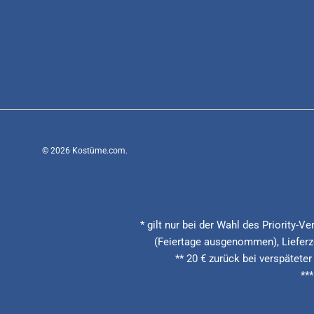
© 2026
Kostüme.com
.
* gilt nur bei der Wahl des Priority-
(Feiertage ausgenommen), Lieferze
** 20 € zurück bei verspäteter
**