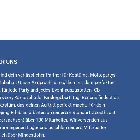
ER UNS
sind dein verlässlicher Partner für Kostüme, Mottopartys
Zubehör. Unser Anspruch ist es, dich mit dem perfekten
 für jede Party und jedes Event auszustatten. Ob
oween, Karneval oder Kindergeburtstag: Bei uns findest du
Kostüm, das deinen Auftritt perfekt macht. Für dein
ping Erlebnis arbeiten an unserem Standort Geesthacht
dersachsen) über 100 Mitarbeiter. Wir versenden aus
rem eigenen Lager und bezahlen unsere Mitarbeiter
lich über Mindestlohn.