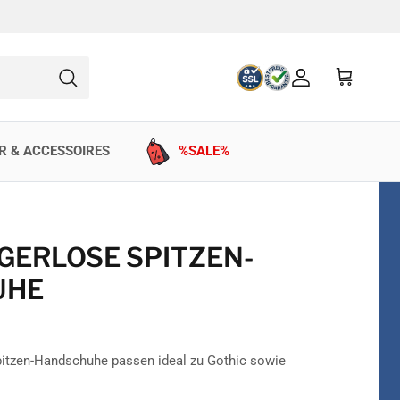
Konto
Einkaufswag
Suchen
R & ACCESSOIRES
%SALE%
GERLOSE SPITZEN-
UHE
pitzen-Handschuhe passen ideal zu Gothic sowie