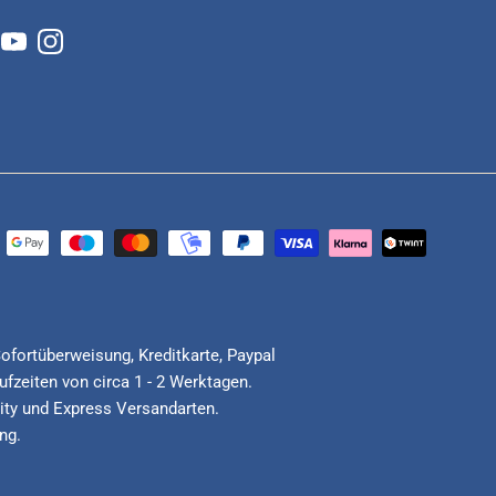
cebook
YouTube
Instagram
Sofortüberweisung, Kreditkarte, Paypal
fzeiten von circa 1 - 2 Werktagen.
ority und Express Versandarten.
ng.