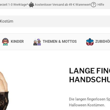
erzeit 1-3 Werktage*
kostenloser Versand ab 49 € Warenwert
Hilfe
 Kostüm
KINDER
THEMEN & MOTTOS
ZUBEHÖ
LANGE FIN
HANDSCH
Die langen fingerlosen S
Halloween Kostümen.