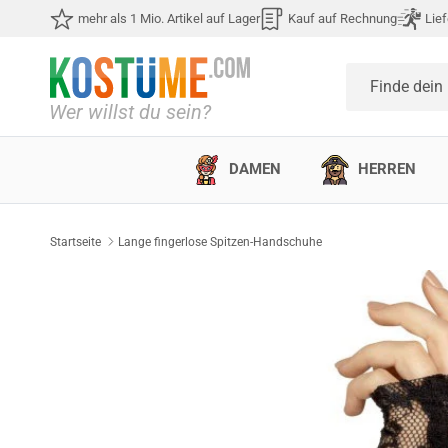
Direkt zum Inhalt
mehr als 1 Mio. Artikel auf Lager
Kauf auf Rechnung
Lief
Finde dein
DAMEN
HERREN
Startseite
Lange fingerlose Spitzen-Handschuhe