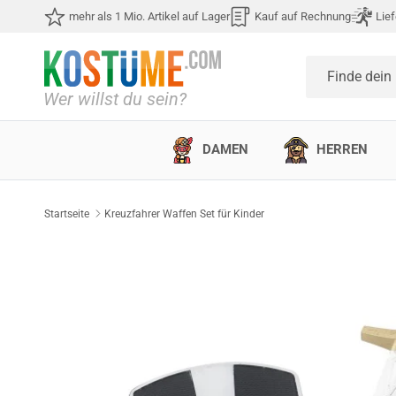
Direkt zum Inhalt
mehr als 1 Mio. Artikel auf Lager
Kauf auf Rechnung
Lief
Finde dein
DAMEN
HERREN
Startseite
Kreuzfahrer Waffen Set für Kinder