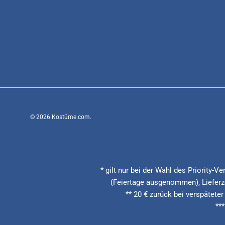
© 2026
Kostüme.com
.
* gilt nur bei der Wahl des Priority-
(Feiertage ausgenommen), Lieferze
** 20 € zurück bei verspäteter
**