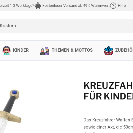
erzeit 1-3 Werktage*
kostenloser Versand ab 49 € Warenwert
Hilfe
 Kostüm
KINDER
THEMEN & MOTTOS
ZUBEHÖ
KREUZFAH
FÜR KINDE
Das Kreuzfahrer Waffen 
sowie einer Axt, die 50cm