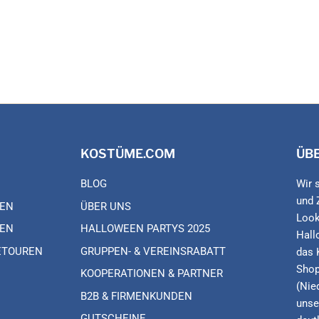
KOSTÜME.COM
ÜB
BLOG
Wir 
und 
EN
ÜBER UNS
Look
EN
HALLOWEEN PARTYS 2025
Hall
ETOUREN
GRUPPEN- & VEREINSRABATT
das 
Shop
KOOPERATIONEN & PARTNER
(Nie
B2B & FIRMENKUNDEN
unse
GUTSCHEINE