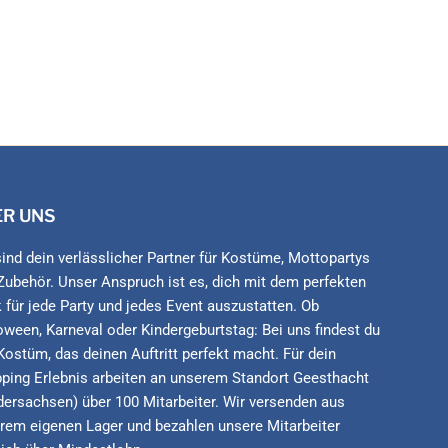
ER UNS
sind dein verlässlicher Partner für Kostüme, Mottopartys
Zubehör. Unser Anspruch ist es, dich mit dem perfekten
 für jede Party und jedes Event auszustatten. Ob
oween, Karneval oder Kindergeburtstag: Bei uns findest du
Kostüm, das deinen Auftritt perfekt macht. Für dein
ping Erlebnis arbeiten an unserem Standort Geesthacht
dersachsen) über 100 Mitarbeiter. Wir versenden aus
rem eigenen Lager und bezahlen unsere Mitarbeiter