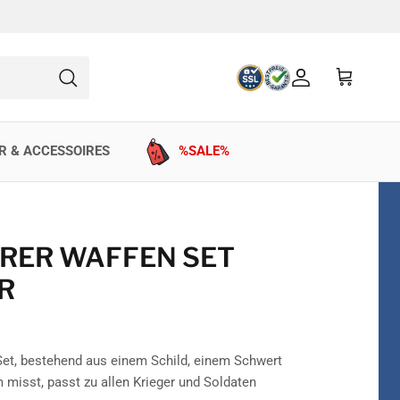
Konto
Einkaufswag
Suchen
R & ACCESSOIRES
%SALE%
RER WAFFEN SET
R
Set, bestehend aus einem Schild, einem Schwert
 misst, passt zu allen Krieger und Soldaten