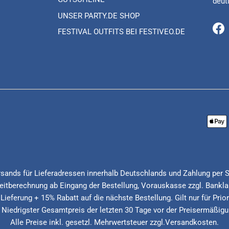
deut
UNSER PARTY.DE SHOP
FESTIVAL OUTFITS BEI FESTIVEO.DE
Fa
Versands für Lieferadressen innerhalb Deutschlands und Zahlung per 
itberechnung ab Eingang der Bestellung, Vorauskasse zzgl. Banklau
 Lieferung + 15% Rabatt auf die nächste Bestellung. Gilt nur für Pri
* Niedrigster Gesamtpreis der letzten 30 Tage vor der Preisermäßigu
Alle Preise inkl. gesetzl. Mehrwertsteuer zzgl.Versandkosten.