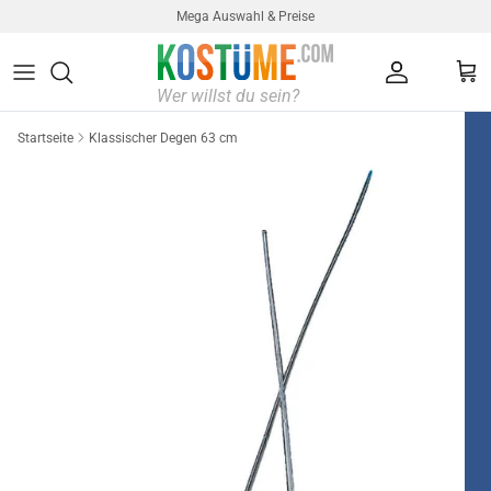
Direkt zum Inhalt
Mega Auswahl & Preise
Konto
Ein
Startseite
Klassischer Degen 63 cm