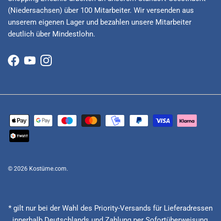
(Niedersachsen) über 100 Mitarbeiter. Wir versenden aus
unserem eigenen Lager und bezahlen unsere Mitarbeiter
deutlich über Mindestlohn.
Facebook
YouTube
Instagram
© 2026
Kostüme.com
.
* gilt nur bei der Wahl des Priority-Versands für Lieferadressen
innerhalb Deutschlands und Zahlung per Sofortüberweisung,