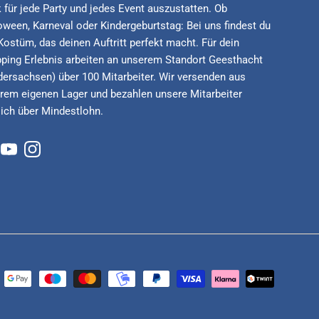
 für jede Party und jedes Event auszustatten. Ob
oween, Karneval oder Kindergeburtstag: Bei uns findest du
Kostüm, das deinen Auftritt perfekt macht. Für dein
ping Erlebnis arbeiten an unserem Standort Geesthacht
dersachsen) über 100 Mitarbeiter. Wir versenden aus
rem eigenen Lager und bezahlen unsere Mitarbeiter
lich über Mindestlohn.
cebook
YouTube
Instagram