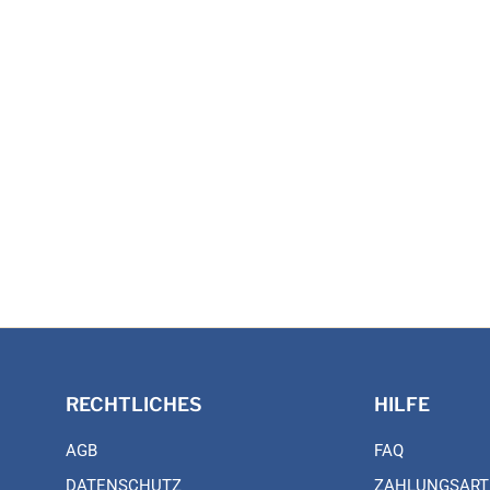
RECHTLICHES
HILFE
AGB
FAQ
DATENSCHUTZ
ZAHLUNGSART