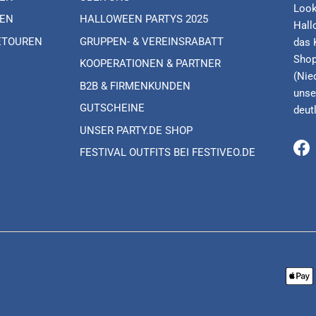
Look
EN
HALLOWEEN PARTYS 2025
Hall
ETOUREN
GRUPPEN- & VEREINSRABATT
das 
Shop
KOOPERATIONEN & PARTNER
(Nie
B2B & FIRMENKUNDEN
unse
GUTSCHEINE
deut
UNSER PARTY.DE SHOP
FESTIVAL OUTFITS BEI FESTIVEO.DE
Fa