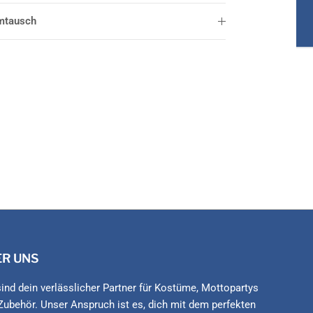
mtausch
ER UNS
sind dein verlässlicher Partner für Kostüme, Mottopartys
Zubehör. Unser Anspruch ist es, dich mit dem perfekten