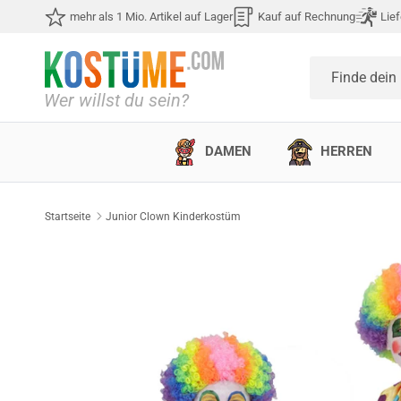
Direkt zum Inhalt
mehr als 1 Mio. Artikel auf Lager
Kauf auf Rechnung
Lief
Finde dein
DAMEN
HERREN
Startseite
Junior Clown Kinderkostüm