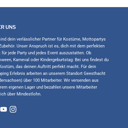
ER UNS
sind dein verlässlicher Partner für Kostüme, Mottopartys
Zubehör. Unser Anspruch ist es, dich mit dem perfekten
 für jede Party und jedes Event auszustatten. Ob
oween, Karneval oder Kindergeburtstag: Bei uns findest du
Kostüm, das deinen Auftritt perfekt macht. Für dein
ping Erlebnis arbeiten an unserem Standort Geesthacht
dersachsen) über 100 Mitarbeiter. Wir versenden aus
rem eigenen Lager und bezahlen unsere Mitarbeiter
lich über Mindestlohn.
cebook
YouTube
Instagram