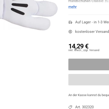
Handschuhen Classic
zu.
Mottoparty gehen, Ihr Ko
mehr
Szene gesetzt.
Auf Lager - in 1-3 We
kostenloser Versand
14,29 €
An der Kasse kannst du bequ
Art. 302320