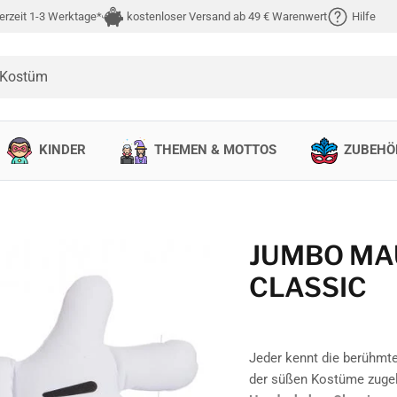
erzeit 1-3 Werktage*
kostenloser Versand ab 49 € Warenwert
Hilfe
 Kostüm
KINDER
THEMEN & MOTTOS
ZUBEHÖ
JUMBO MA
CLASSIC
Jeder kennt die berühmt
der süßen Kostüme zugele