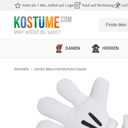
Direkt zum Inhalt
mehr als 1 Mio. Artikel auf Lager
Kauf auf Rechnung
Lief
Finde dein
DAMEN
HERREN
Startseite
Jumbo Maus Handschuhe Classic