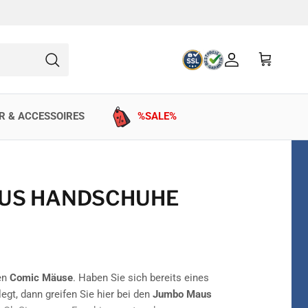
Konto
Einkaufswag
Suchen
R & ACCESSOIRES
%SALE%
US HANDSCHUHE
en
Comic Mäuse
. Haben Sie sich bereits eines
gt, dann greifen Sie hier bei den
Jumbo Maus