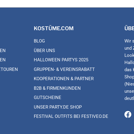
KOSTÜME.COM
ÜB
BLOG
Wir 
und 
EN
ÜBER UNS
Look
EN
HALLOWEEN PARTYS 2025
Hall
ETOUREN
GRUPPEN- & VEREINSRABATT
das 
Shop
KOOPERATIONEN & PARTNER
(Nie
B2B & FIRMENKUNDEN
unse
GUTSCHEINE
deut
UNSER PARTY.DE SHOP
FESTIVAL OUTFITS BEI FESTIVEO.DE
Fa