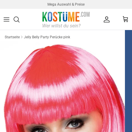
Direkt zum Inhalt
Mega Auswahl & Preise
Konto
Ein
Startseite
Jelly Belly Party Perücke pink