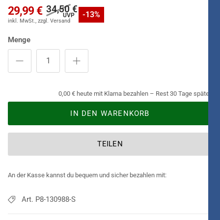
34,50 €
29,99 €
-13%
Menge
0,00 € heute mit Klarna bezahlen – Rest 30 Tage später.
IN DEN WARENKORB
TEILEN
An der Kasse kannst du bequem und sicher bezahlen mit:
Art. P8-130988-S