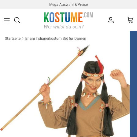
Direkt zum Inhalt
Mega Auswahl & Preise
Konto
Ein
Startseite
Ishani Indianerkostüm Set für Damen