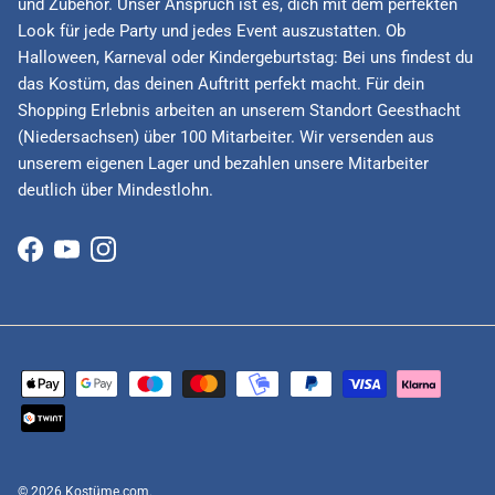
und Zubehör. Unser Anspruch ist es, dich mit dem perfekten
Look für jede Party und jedes Event auszustatten. Ob
Halloween, Karneval oder Kindergeburtstag: Bei uns findest du
das Kostüm, das deinen Auftritt perfekt macht. Für dein
Shopping Erlebnis arbeiten an unserem Standort Geesthacht
(Niedersachsen) über 100 Mitarbeiter. Wir versenden aus
unserem eigenen Lager und bezahlen unsere Mitarbeiter
deutlich über Mindestlohn.
Facebook
YouTube
Instagram
© 2026
Kostüme.com
.