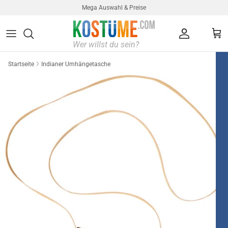
Direkt zum Inhalt
Mega Auswahl & Preise
Konto
Ein
Startseite
Indianer Umhängetasche