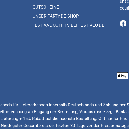
unse
GUTSCHEINE
deut
UNSER PARTY.DE SHOP
FESTIVAL OUTFITS BEI FESTIVEO.DE
Fa
Versands für Lieferadressen innerhalb Deutschlands und Zahlung per 
itberechnung ab Eingang der Bestellung, Vorauskasse zzgl. Banklau
 Lieferung + 15% Rabatt auf die nächste Bestellung. Gilt nur für Pri
* Niedrigster Gesamtpreis der letzten 30 Tage vor der Preisermäßigu