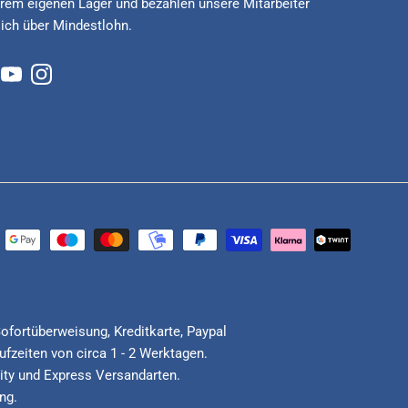
rem eigenen Lager und bezahlen unsere Mitarbeiter
lich über Mindestlohn.
cebook
YouTube
Instagram
Sofortüberweisung, Kreditkarte, Paypal
fzeiten von circa 1 - 2 Werktagen.
ority und Express Versandarten.
ng.