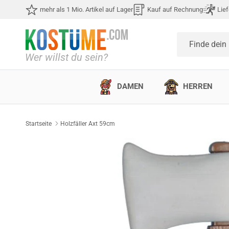
Direkt zum Inhalt
mehr als 1 Mio. Artikel auf Lager
Kauf auf Rechnung
Lief
Finde dein
DAMEN
HERREN
Startseite
Holzfäller Axt 59cm