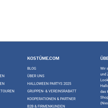
KOSTÜME.COM
ÜB
BLOG
Wir 
und 
EN
ÜBER UNS
Look
EN
HALLOWEEN PARTYS 2025
Hall
ETOUREN
GRUPPEN- & VEREINSRABATT
das 
Shop
KOOPERATIONEN & PARTNER
(Nie
B2B & FIRMENKUNDEN