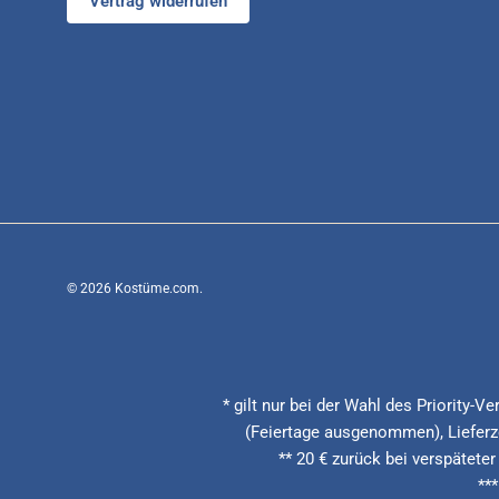
Vertrag widerrufen
© 2026
Kostüme.com
.
* gilt nur bei der Wahl des Priority-
(Feiertage ausgenommen), Lieferze
** 20 € zurück bei verspäteter
**