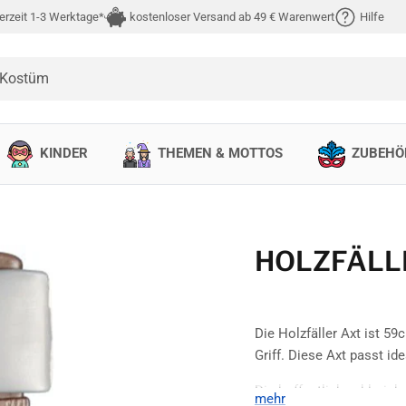
erzeit 1-3 Werktage*
kostenloser Versand ab 49 € Warenwert
Hilfe
 Kostüm
KINDER
THEMEN & MOTTOS
ZUBEHÖ
HOLZFÄLL
Die Holzfäller Axt ist 5
Griff. Diese Axt passt i
Die hoffentlich zahlreic
mehr