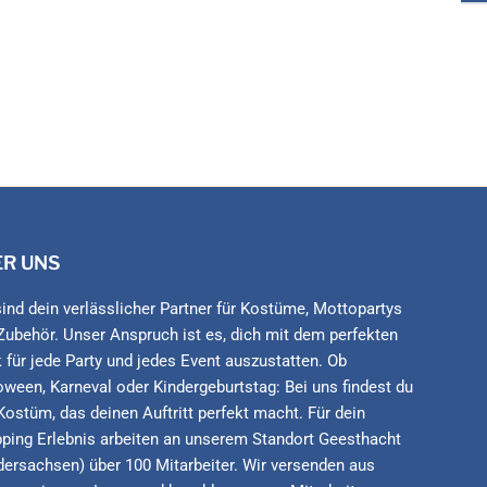
ER UNS
sind dein verlässlicher Partner für Kostüme, Mottopartys
Zubehör. Unser Anspruch ist es, dich mit dem perfekten
 für jede Party und jedes Event auszustatten. Ob
oween, Karneval oder Kindergeburtstag: Bei uns findest du
Kostüm, das deinen Auftritt perfekt macht. Für dein
ping Erlebnis arbeiten an unserem Standort Geesthacht
dersachsen) über 100 Mitarbeiter. Wir versenden aus