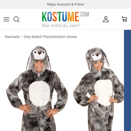
Direkt zum Inhalt
Mega Auswahl & Preise
Konto
Ein
Startseite
Grey Rabbit Plüschkostüm Unisex