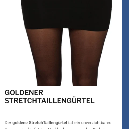
GOLDENER
STRETCHTAILLENGÜRTEL
Der
goldene StretchTaillengürtel
ist ein unverzichtbares