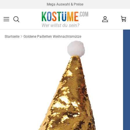
Direkt zum Inhalt
Mega Auswahl & Preise
Konto
Ein
Startseite
Goldene Pailletten Weihnachtsmütze