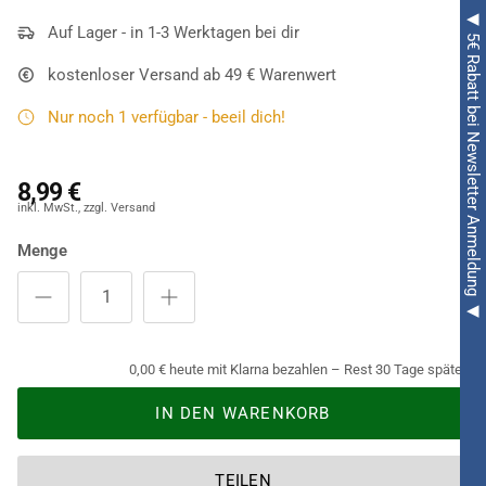
◀ 5€ Rabatt bei Newsletter Anmeldung ◀
Auf Lager - in 1-3 Werktagen bei dir
kostenloser Versand ab 49 € Warenwert
Nur noch 1 verfügbar - beeil dich!
8,99 €
Menge
0,00 € heute mit Klarna bezahlen – Rest 30 Tage später.
IN DEN WARENKORB
TEILEN