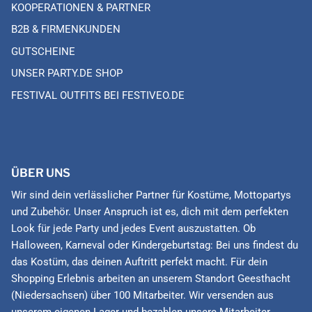
KOOPERATIONEN & PARTNER
B2B & FIRMENKUNDEN
GUTSCHEINE
UNSER PARTY.DE SHOP
FESTIVAL OUTFITS BEI FESTIVEO.DE
ÜBER UNS
Wir sind dein verlässlicher Partner für Kostüme, Mottopartys
und Zubehör. Unser Anspruch ist es, dich mit dem perfekten
Look für jede Party und jedes Event auszustatten. Ob
Halloween, Karneval oder Kindergeburtstag: Bei uns findest du
das Kostüm, das deinen Auftritt perfekt macht. Für dein
Shopping Erlebnis arbeiten an unserem Standort Geesthacht
(Niedersachsen) über 100 Mitarbeiter. Wir versenden aus
unserem eigenen Lager und bezahlen unsere Mitarbeiter