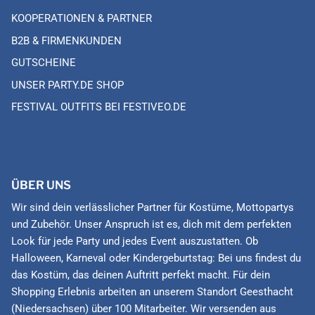
KOOPERATIONEN & PARTNER
B2B & FIRMENKUNDEN
GUTSCHEINE
UNSER PARTY.DE SHOP
FESTIVAL OUTFITS BEI FESTIVEO.DE
ÜBER UNS
Wir sind dein verlässlicher Partner für Kostüme, Mottopartys
und Zubehör. Unser Anspruch ist es, dich mit dem perfekten
Look für jede Party und jedes Event auszustatten. Ob
Halloween, Karneval oder Kindergeburtstag: Bei uns findest du
das Kostüm, das deinen Auftritt perfekt macht. Für dein
Shopping Erlebnis arbeiten an unserem Standort Geesthacht
(Niedersachsen) über 100 Mitarbeiter. Wir versenden aus