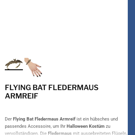
FLYING BAT FLEDERMAUS
ARMREIF
Der
Flying Bat Fledermaus Armreif
ist ein hübsches und
passendes Accessoire, um Ihr
Halloween Kostüm
zu
vervollständigen. Die
Fledermaus
mit ausgebreiteten Flügeln,