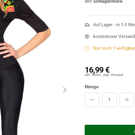
den
Schlagermove
.
Auf Lager - in 1-3 We
kostenloser Versand
Nur noch 1 verfügbar 
16,99 €
Nächste
Menge