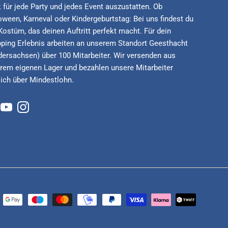
 für jede Party und jedes Event auszustatten. Ob
oween, Karneval oder Kindergeburtstag: Bei uns findest du
Kostüm, das deinen Auftritt perfekt macht. Für dein
ping Erlebnis arbeiten an unserem Standort Geesthacht
dersachsen) über 100 Mitarbeiter. Wir versenden aus
rem eigenen Lager und bezahlen unsere Mitarbeiter
lich über Mindestlohn.
cebook
YouTube
Instagram