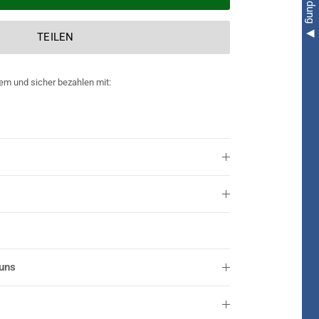
TEILEN
em und sicher bezahlen mit:
 uns