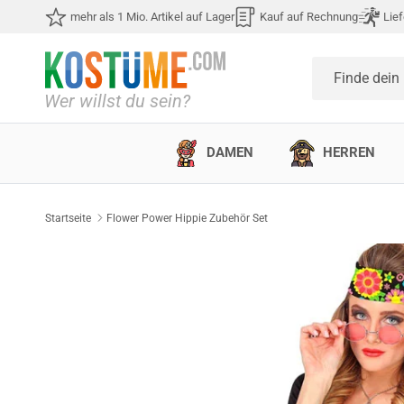
Direkt zum Inhalt
mehr als 1 Mio. Artikel auf Lager
Kauf auf Rechnung
Lief
Finde dein
DAMEN
HERREN
Startseite
Flower Power Hippie Zubehör Set