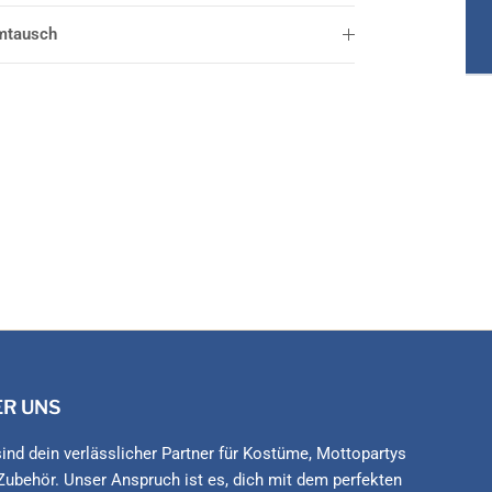
mtausch
ER UNS
sind dein verlässlicher Partner für Kostüme, Mottopartys
Zubehör. Unser Anspruch ist es, dich mit dem perfekten