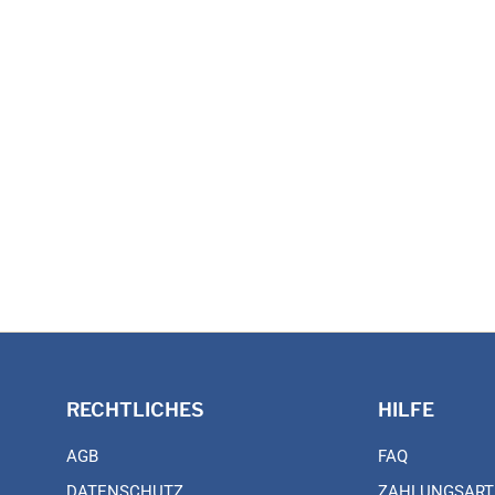
RECHTLICHES
HILFE
AGB
FAQ
DATENSCHUTZ
ZAHLUNGSART