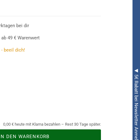
rktagen bei dir
 ab 49 € Warenwert
- beeil dich!
◀ 5€ Rabatt bei Newsletter Anmeldung ◀
0,00 € heute mit Klarna bezahlen – Rest 30 Tage später.
IN DEN WARENKORB