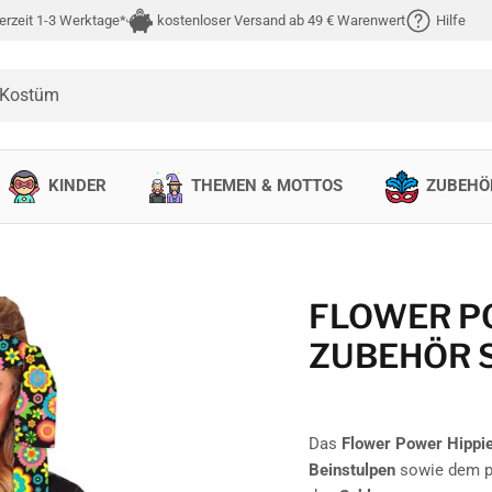
erzeit 1-3 Werktage*
kostenloser Versand ab 49 € Warenwert
Hilfe
 Kostüm
KINDER
THEMEN & MOTTOS
ZUBEHÖ
FLOWER P
ZUBEHÖR 
Das
Flower Power Hippi
Beinstulpen
sowie dem 