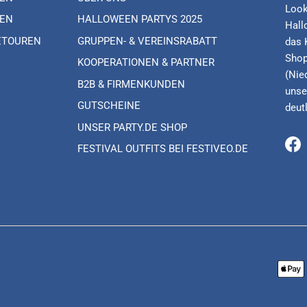
Look
EN
HALLOWEEN PARTYS 2025
Hall
ETOUREN
GRUPPEN- & VEREINSRABATT
das 
Shop
KOOPERATIONEN & PARTNER
(Nie
B2B & FIRMENKUNDEN
unse
GUTSCHEINE
deut
UNSER PARTY.DE SHOP
FESTIVAL OUTFITS BEI FESTIVEO.DE
Fa